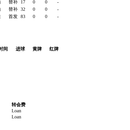
输
替补
17
0
0
-
输
替补
32
0
0
-
胜
首发
83
0
0
-
时间
进球
黄牌
红牌
转会费
Loan
Loan