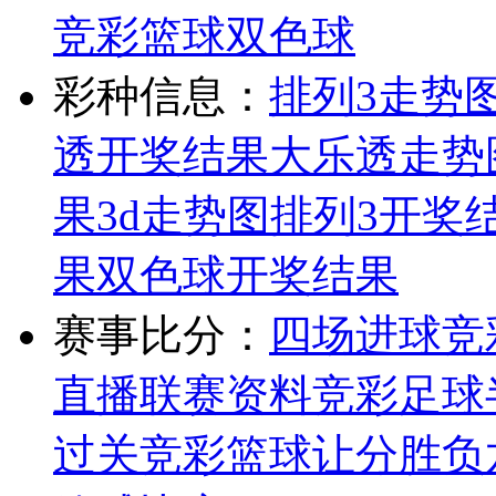
竞彩篮球
双色球
彩种信息：
排列3走势
透开奖结果
大乐透走势
果
3d走势图
排列3开奖
果
双色球开奖结果
赛事比分：
四场进球
竞
直播
联赛资料
竞彩足球
过关
竞彩篮球让分胜负