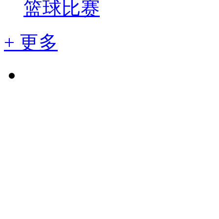
篮球比赛
+ 更多