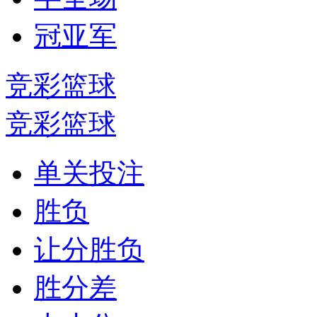
冠亚军
竞彩篮球
竞彩篮球
单关投注
胜负
让分胜负
胜分差