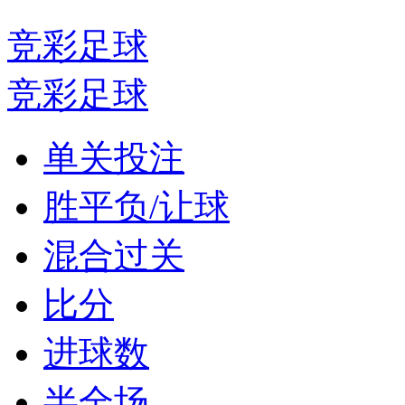
竞彩足球
竞彩足球
单关投注
胜平负/让球
混合过关
比分
进球数
半全场