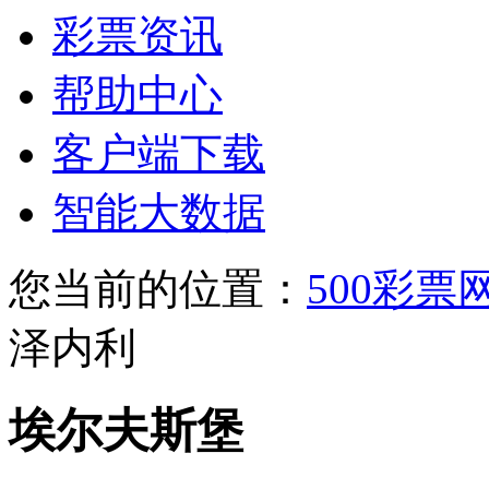
彩票资讯
帮助中心
客户端下载
智能大数据
您当前的位置：
500彩票
泽内利
埃尔夫斯堡