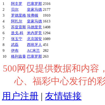
1
阿圭罗
巴塞罗那
2316
2
贝尔
皇家马德
2177
3
罗德里格
埃弗顿
1910
4
阿扎尔
皇家马德
1613
5
苏亚雷斯
马德里竞
1408
6
迭戈-科
米内罗竞
1294
7
张玉宁
北京国安
1089
8
武磊
西班牙人
451
9
伊布
AC米兰
282
10
格列兹曼
巴塞罗那
263
500网仅提供数据和内
心、福彩中心发行的
用户注册
|
友情链接