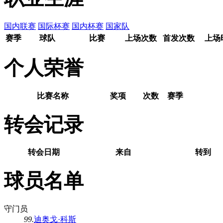
国内联赛
国际杯赛
国内杯赛
国家队
赛季
球队
比赛
上场次数
首发次数
上场
个人荣誉
比赛名称
奖项
次数
赛季
转会记录
转会日期
来自
转到
球员名单
守门员
99.
迪奥戈·科斯