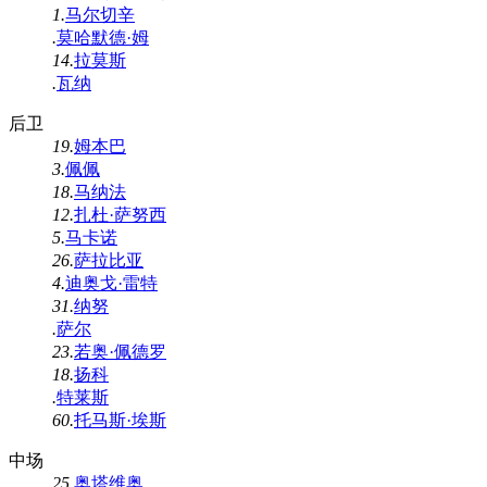
1.
马尔切辛
.
莫哈默德·姆
14.
拉莫斯
.
瓦纳
后卫
19.
姆本巴
3.
佩佩
18.
马纳法
12.
扎杜·萨努西
5.
马卡诺
26.
萨拉比亚
4.
迪奥戈·雷特
31.
纳努
.
萨尔
23.
若奥·佩德罗
18.
扬科
.
特莱斯
60.
托马斯·埃斯
中场
25.
奥塔维奥