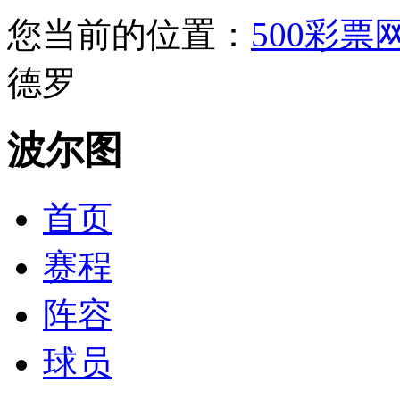
您当前的位置：
500彩票
德罗
波尔图
首页
赛程
阵容
球员