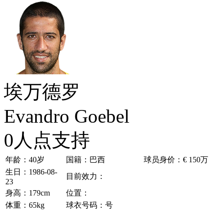
埃万德罗
Evandro Goebel
0
人点支持
年龄：40岁
国籍：巴西
球员身价：€ 150万
生日：1986-08-
目前效力：
23
身高：179cm
位置：
体重：65kg
球衣号码：号