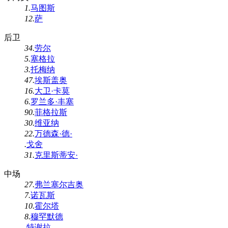
1.
马图斯
12.
萨
后卫
34.
劳尔
5.
塞格拉
3.
托梅纳
47.
埃斯盖奥
16.
大卫·卡莫
6.
罗兰多·丰塞
90.
菲格拉斯
30.
维亚纳
22.
万德森·德·
.
戈舍
31.
克里斯蒂安·
中场
27.
弗兰塞尔吉奥
7.
诺瓦斯
10.
霍尔塔
8.
穆罕默德
.
特谢拉