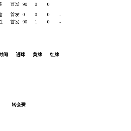
输
首发
90
0
0
输
首发
0
0
0
-
胜
首发
90
1
0
-
时间
进球
黄牌
红牌
转会费