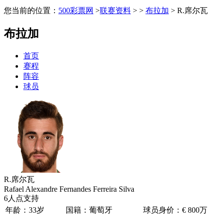
您当前的位置：
500彩票网
>
联赛资料
>
>
布拉加
> R.席尔瓦
布拉加
首页
赛程
阵容
球员
R.席尔瓦
Rafael Alexandre Fernandes Ferreira Silva
6
人点支持
年龄：33岁
国籍：葡萄牙
球员身价：€ 800万