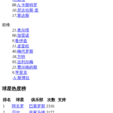
88.
A.卡斯特罗
10.
尼古拉斯·盖
17.
塞达斯
前锋
21.
奥尔塔
90.
加雷诺
9.
鲁伊兹
11.
皮亚松
40.
梅代罗斯
18.
方特
95.
吉列尔梅
21.
费尔南的斯
9.
亨里克
.
A·斯博拉
球星热度榜
排名
球星
俱乐部
次数
支持
1
阿圭罗
巴塞罗那
2316
2
贝尔
皇家马德
2177