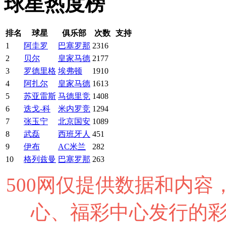
球星热度榜
排名
球星
俱乐部
次数
支持
1
阿圭罗
巴塞罗那
2316
2
贝尔
皇家马德
2177
3
罗德里格
埃弗顿
1910
4
阿扎尔
皇家马德
1613
5
苏亚雷斯
马德里竞
1408
6
迭戈-科
米内罗竞
1294
7
张玉宁
北京国安
1089
8
武磊
西班牙人
451
9
伊布
AC米兰
282
10
格列兹曼
巴塞罗那
263
500网仅提供数据和内
心、福彩中心发行的