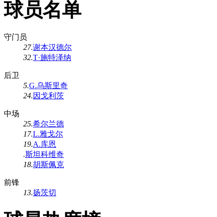
球员名单
守门员
27.
谢本汉德尔
32.
T·施特泽纳
后卫
5.
G.乌斯里奇
24.
因戈利茨
中场
25.
希尔兰德
17.
L.雅戈尔
19.
A.库恩
.
斯坦科维奇
18.
胡斯佩克
前锋
13.
扬茨切