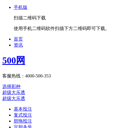
手机版
扫描二维码下载
使用手机二维码软件扫描下方二维码即可下载。
首页
资讯
500网
客服热线：4000-500-353
选择彩种
超级大乐透
超级大乐透
基本投注
复式投注
胆拖投注
定胆杀号