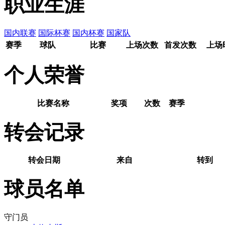
职业生涯
国内联赛
国际杯赛
国内杯赛
国家队
赛季
球队
比赛
上场次数
首发次数
上场
个人荣誉
比赛名称
奖项
次数
赛季
转会记录
转会日期
来自
转到
球员名单
守门员