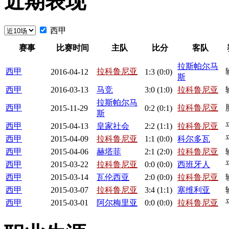
近期表现
西甲
赛事
比赛时间
主队
比分
客队
拉斯帕尔马
西甲
拉科鲁尼亚
2016-04-12
1:
3
(0:0)
斯
西甲
2016-03-13
马竞
3
:0 (1:0)
拉科鲁尼亚
拉斯帕尔马
西甲
拉科鲁尼亚
2015-11-29
0:
2
(0:1)
斯
西甲
2015-04-13
皇家社会
2
:
2
(1:1)
拉科鲁尼亚
西甲
2015-04-09
拉科鲁尼亚
1
:
1
(0:0)
科尔多瓦
西甲
2015-04-06
赫塔菲
2
:1 (2:0)
拉科鲁尼亚
西甲
2015-03-22
拉科鲁尼亚
0
:
0
(0:0)
西班牙人
西甲
2015-03-14
瓦伦西亚
2
:0 (0:0)
拉科鲁尼亚
西甲
2015-03-07
拉科鲁尼亚
3:
4
(1:1)
塞维利亚
西甲
2015-03-01
阿尔梅里亚
0
:
0
(0:0)
拉科鲁尼亚