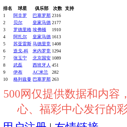
排名
球星
俱乐部
次数
支持
1
阿圭罗
巴塞罗那
2316
2
贝尔
皇家马德
2177
3
罗德里格
埃弗顿
1910
4
阿扎尔
皇家马德
1613
5
苏亚雷斯
马德里竞
1408
6
迭戈-科
米内罗竞
1294
7
张玉宁
北京国安
1089
8
武磊
西班牙人
451
9
伊布
AC米兰
282
10
格列兹曼
巴塞罗那
263
500网仅提供数据和内
心、福彩中心发行的