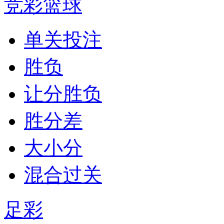
竞彩篮球
单关投注
胜负
让分胜负
胜分差
大小分
混合过关
足彩