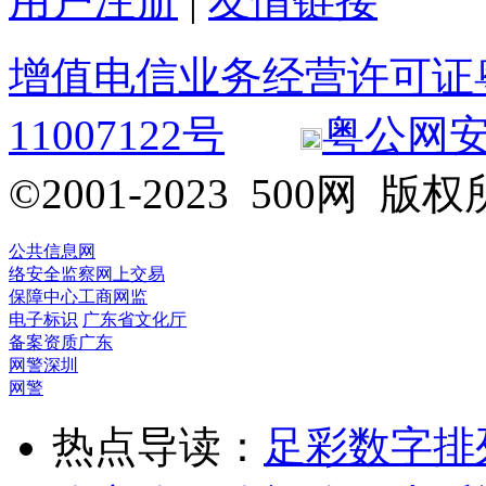
用户注册
|
友情链接
增值电信业务经营许可证粤B2
11007122号
粤公网安备 
©2001-2023 500网
公共信息网
络安全监察
网上交易
保障中心
工商网监
电子标识
广东省文化厅
备案资质
广东
网警
深圳
网警
热点导读：
足彩
数字排