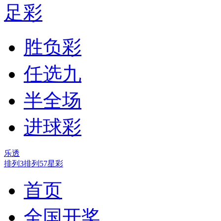
足彩
胜负彩
任选九
半全场
进球彩
乐透
排列3
排列5
7星彩
首页
全国开奖