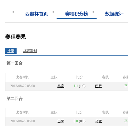
西超杯首页
赛程积分榜
数据统计
赛程赛果
决赛
杯赛赛制
第一回合
比赛时间
主队
比分
客队
赛
2013-08-22 05:00
马竞
1
:
1
(1:0)
巴萨
平
第二回合
比赛时间
主队
比分
客队
赛
2013-08-29 05:00
巴萨
0
:
0
(0:0)
马竞
平