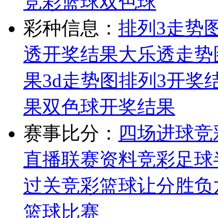
竞彩篮球
双色球
彩种信息：
排列3走势
透开奖结果
大乐透走势
果
3d走势图
排列3开奖
果
双色球开奖结果
赛事比分：
四场进球
竞
直播
联赛资料
竞彩足球
过关
竞彩篮球让分胜负
篮球比赛