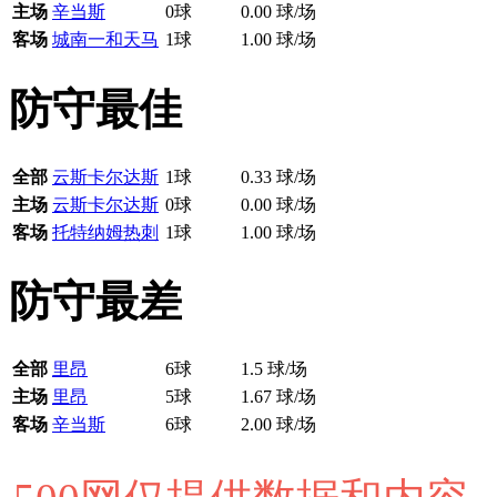
主场
辛当斯
0球
0.00 球/场
客场
城南一和天马
1球
1.00 球/场
防守最佳
全部
云斯卡尔达斯
1球
0.33 球/场
主场
云斯卡尔达斯
0球
0.00 球/场
客场
托特纳姆热刺
1球
1.00 球/场
防守最差
全部
里昂
6球
1.5 球/场
主场
里昂
5球
1.67 球/场
客场
辛当斯
6球
2.00 球/场