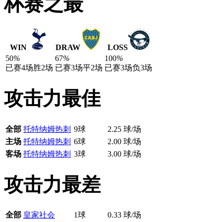
杯赛之最
WIN
DRAW
LOSS
50
%
67
%
100
%
已赛4场
胜2场
已赛3场
平2场
已赛3场
负3场
攻击力最佳
全部
托特纳姆热刺
9球
2.25 球/场
主场
托特纳姆热刺
6球
2.00 球/场
客场
托特纳姆热刺
3球
3.00 球/场
攻击力最差
全部
皇家社会
1球
0.33 球/场