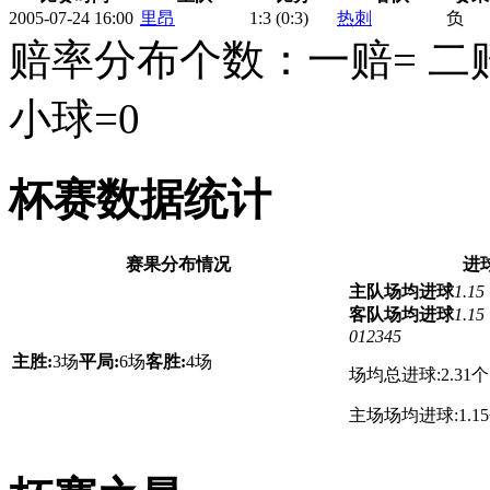
2005-07-24 16:00
里昂
1
:
3
(0:3)
热刺
负
赔率分布个数：一赔= 二赔
小球=0
杯赛数据统计
赛果分布情况
进
主队场均进球
1.15
客队场均进球
1.15
0
1
2
3
4
5
主胜:
3场
平局:
6场
客胜:
4场
场均总进球:2.31个
主场场均进球:1.1