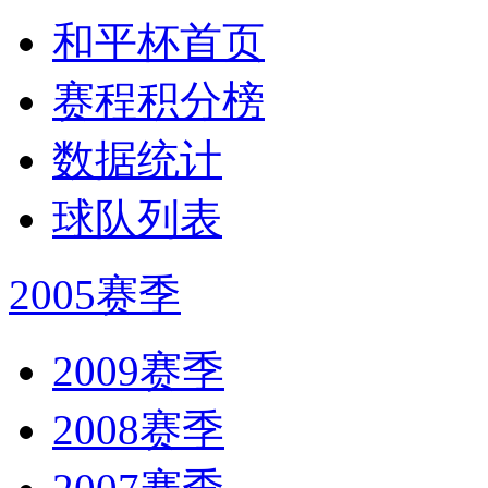
和平杯首页
赛程积分榜
数据统计
球队列表
2005赛季
2009赛季
2008赛季