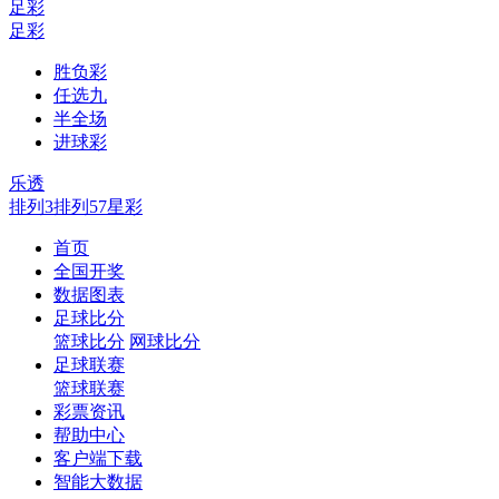
足彩
足彩
胜负彩
任选九
半全场
进球彩
乐透
排列3
排列5
7星彩
首页
全国开奖
数据图表
足球比分
篮球比分
网球比分
足球联赛
篮球联赛
彩票资讯
帮助中心
客户端下载
智能大数据