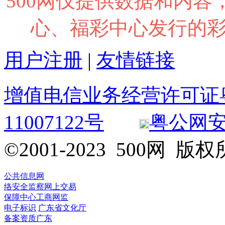
500网仅提供数据和内
心、福彩中心发行的
用户注册
|
友情链接
增值电信业务经营许可证粤B2
11007122号
粤公网安备 
©2001-2023 500网
公共信息网
络安全监察
网上交易
保障中心
工商网监
电子标识
广东省文化厅
备案资质
广东