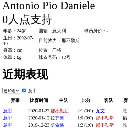
Antonio Pio Daniele
0
人点支持
年龄：24岁
国籍：意大利
球员身价：-
生日：2002-07-
目前效力：那不勒斯
10
身高：cm
位置：门将
体重：kg
球衣号码：12号
近期表现
意甲
赛事
比赛时间
主队
比分
客队
赛
意甲
2020-01-27
那不勒斯
2
:1 (0:0)
尤文
胜
意甲
2020-01-12
拉齐奥
1
:0 (0:0)
那不勒斯
输
意甲
2019-12-23
萨索洛
1:
2
(1:0)
那不勒斯
胜