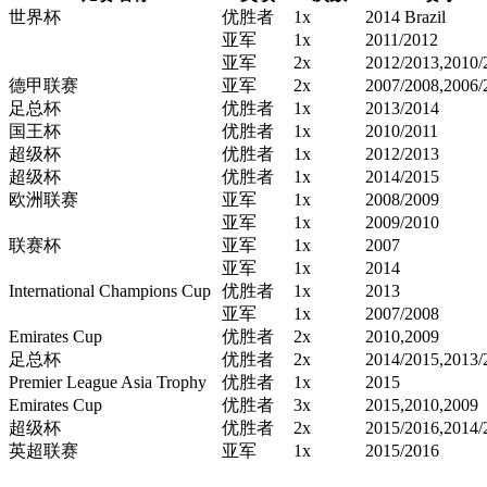
世界杯
优胜者
1x
2014 Brazil
亚军
1x
2011/2012
亚军
2x
2012/2013,2010/
德甲联赛
亚军
2x
2007/2008,2006/
足总杯
优胜者
1x
2013/2014
国王杯
优胜者
1x
2010/2011
超级杯
优胜者
1x
2012/2013
超级杯
优胜者
1x
2014/2015
欧洲联赛
亚军
1x
2008/2009
亚军
1x
2009/2010
联赛杯
亚军
1x
2007
亚军
1x
2014
International Champions Cup
优胜者
1x
2013
亚军
1x
2007/2008
Emirates Cup
优胜者
2x
2010,2009
足总杯
优胜者
2x
2014/2015,2013/
Premier League Asia Trophy
优胜者
1x
2015
Emirates Cup
优胜者
3x
2015,2010,2009
超级杯
优胜者
2x
2015/2016,2014/
英超联赛
亚军
1x
2015/2016