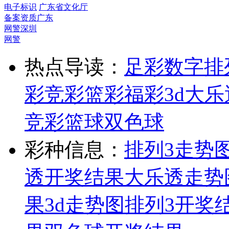
电子标识
广东省文化厅
备案资质
广东
网警
深圳
网警
热点导读：
足彩
数字排
彩
竞彩
篮彩
福彩3d
大乐
竞彩篮球
双色球
彩种信息：
排列3走势
透开奖结果
大乐透走势
果
3d走势图
排列3开奖