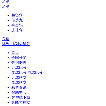
足彩
足彩
胜负彩
任选九
半全场
进球彩
乐透
排列3
排列5
7星彩
首页
全国开奖
数据图表
足球比分
篮球比分
网球比分
足球联赛
篮球联赛
彩票资讯
帮助中心
客户端下载
智能大数据