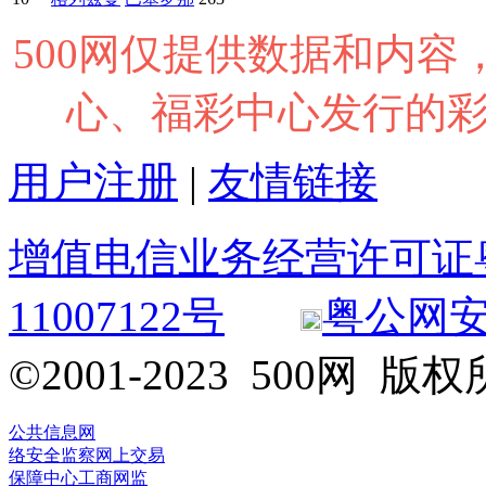
500网仅提供数据和内
心、福彩中心发行的
用户注册
|
友情链接
增值电信业务经营许可证粤B2
11007122号
粤公网安备 
©2001-2023 500网
公共信息网
络安全监察
网上交易
保障中心
工商网监