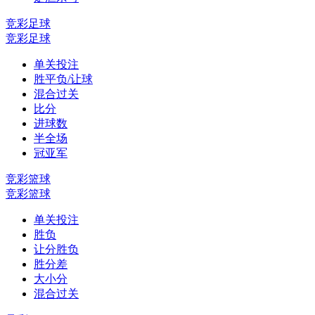
竞彩足球
竞彩足球
单关投注
胜平负/让球
混合过关
比分
进球数
半全场
冠亚军
竞彩篮球
竞彩篮球
单关投注
胜负
让分胜负
胜分差
大小分
混合过关