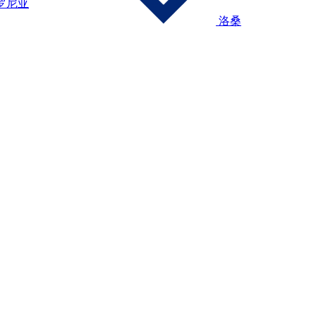
罗尼亚
洛桑