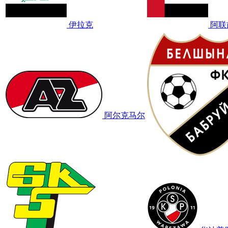
伊拉克
阿联
阿尔克马尔