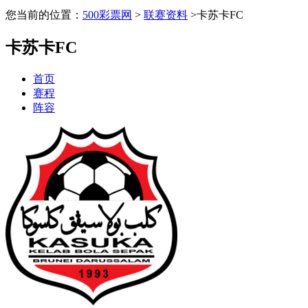
您当前的位置：
500彩票网
>
联赛资料
>卡苏卡FC
卡苏卡FC
首页
赛程
阵容