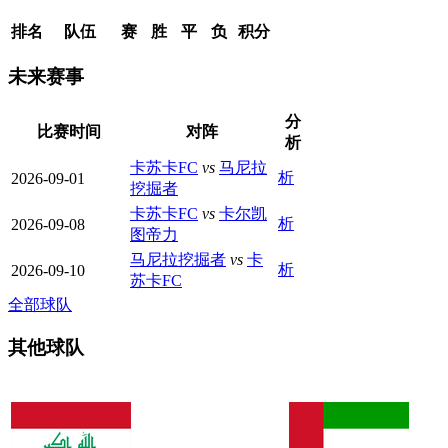
排名
队伍
赛
胜
平
负
积分
未来赛事
分
比赛时间
对阵
析
卡苏卡FC
vs
马尼拉
析
2026-09-01
挖掘者
卡苏卡FC
vs
卡尔凯
析
2026-09-08
图帝力
马尼拉挖掘者
vs
卡
析
2026-09-10
苏卡FC
全部球队
其他球队