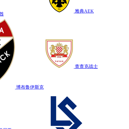
雅典AEK
酋
查查克战士
博布鲁伊斯克