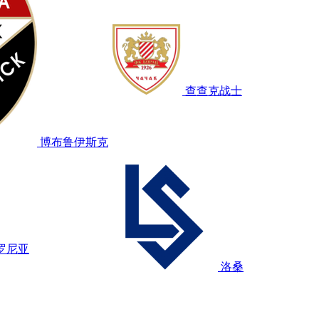
查查克战士
博布鲁伊斯克
罗尼亚
洛桑