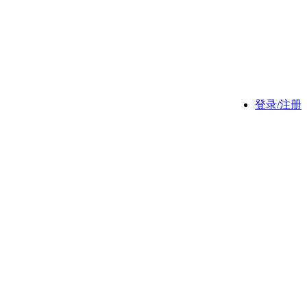
登录/注册