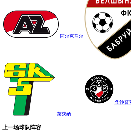
阿尔克马尔
华沙普
莱茨纳
上一场球队阵容