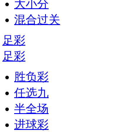
大小分
混合过关
足彩
足彩
胜负彩
任选九
半全场
进球彩