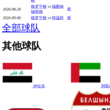
根
格罗宁根
vs
福图纳
析
2026-08-29
锡塔德
2026-09-06
格罗宁根
vs
特温特
析
全部球队
其他球队
伊拉克
阿联