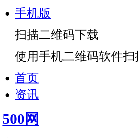
手机版
扫描二维码下载
使用手机二维码软件扫
首页
资讯
500网