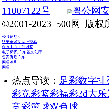
11007122号
粤公网安备 
©2001-2023 500网
公共信息网
络安全监察
网上交易
保障中心
工商网监
电子标识
广东省文化厅
备案资质
广东
网警
深圳
网警
热点导读：
足彩
数字排
彩
竞彩
篮彩
福彩3d
大乐
竞彩篮球
双色球