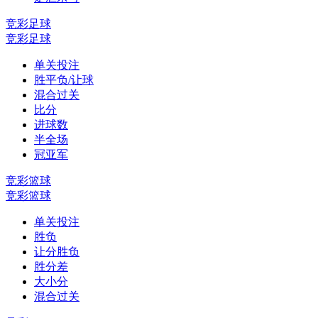
竞彩足球
竞彩足球
单关投注
胜平负/让球
混合过关
比分
进球数
半全场
冠亚军
竞彩篮球
竞彩篮球
单关投注
胜负
让分胜负
胜分差
大小分
混合过关