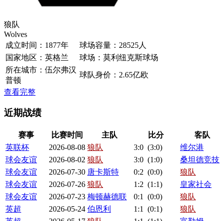
狼队
Wolves
成立时间：1877年
球场容量：28525人
国家地区：英格兰
球场：莫利纽克斯球场
所在城市：伍尔弗汉
球队身价：2.65亿欧
普顿
查看完整
近期战绩
赛事
比赛时间
主队
比分
客队
英联杯
2026-08-08
狼队
3
:0 (3:0)
维尔港
球会友谊
2026-08-02
狼队
3
:0 (1:0)
桑坦德竞技
球会友谊
2026-07-30
唐卡斯特
0:
2
(0:0)
狼队
球会友谊
2026-07-26
狼队
1:
2
(1:1)
皇家社会
球会友谊
2026-07-23
梅顿赫德联
0:
1
(0:0)
狼队
英超
2026-05-24
伯恩利
1
:
1
(0:1)
狼队