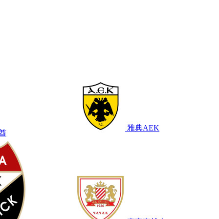
雅典AEK
酋