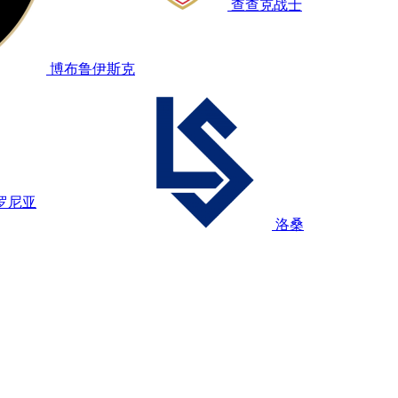
查查克战士
博布鲁伊斯克
罗尼亚
洛桑