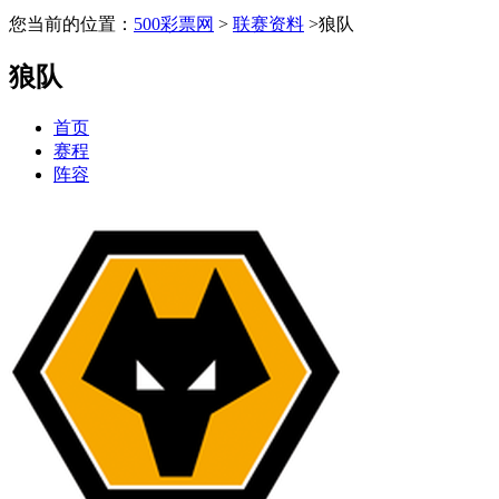
您当前的位置：
500彩票网
>
联赛资料
>狼队
狼队
首页
赛程
阵容