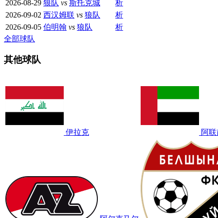
2026-08-29
狼队
vs
斯托克城
析
2026-09-02
西汉姆联
vs
狼队
析
2026-09-05
伯明翰
vs
狼队
析
全部球队
其他球队
伊拉克
阿联