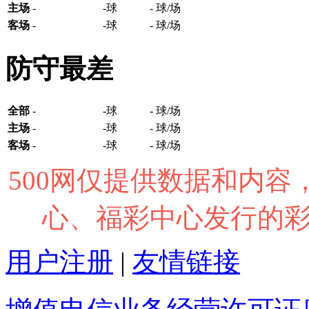
主场
-
-球
- 球/场
客场
-
-球
- 球/场
防守最差
全部
-
-球
- 球/场
主场
-
-球
- 球/场
客场
-
-球
- 球/场
500网仅提供数据和内
心、福彩中心发行的
用户注册
|
友情链接