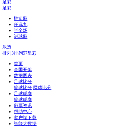
足彩
足彩
胜负彩
任选九
半全场
进球彩
乐透
排列3
排列5
7星彩
首页
全国开奖
数据图表
足球比分
篮球比分
网球比分
足球联赛
篮球联赛
彩票资讯
帮助中心
客户端下载
智能大数据