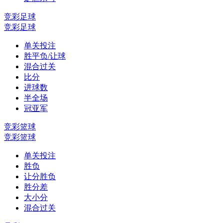
竞彩足球
竞彩足球
单关投注
胜平负/让球
混合过关
比分
进球数
半全场
冠亚军
竞彩篮球
竞彩篮球
单关投注
胜负
让分胜负
胜分差
大小分
混合过关