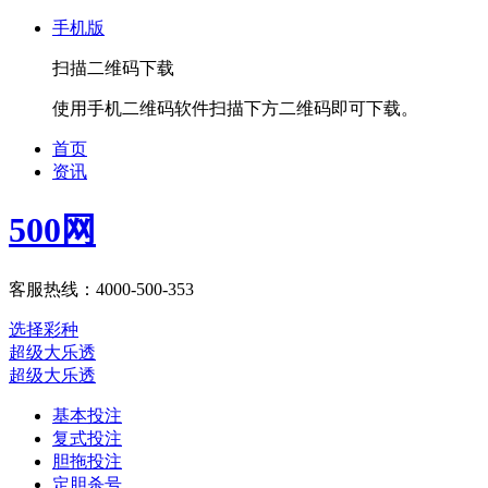
手机版
扫描二维码下载
使用手机二维码软件扫描下方二维码即可下载。
首页
资讯
500网
客服热线：4000-500-353
选择彩种
超级大乐透
超级大乐透
基本投注
复式投注
胆拖投注
定胆杀号