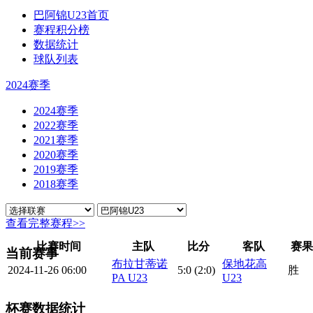
巴阿锦U23首页
赛程积分榜
数据统计
球队列表
2024赛季
2024赛季
2022赛季
2021赛季
2020赛季
2019赛季
2018赛季
查看完整赛程>>
比赛时间
主队
比分
客队
赛果
当前赛事
布拉甘蒂诺
保地花高
2024-11-26 06:00
5
:
0
(2:0)
胜
PA U23
U23
杯赛数据统计