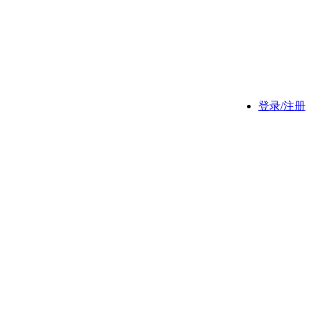
登录/注册