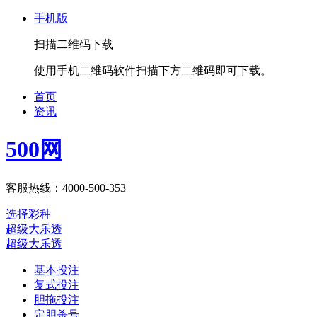
手机版
扫描二维码下载
使用手机二维码软件扫描下方二维码即可下载。
首页
资讯
500网
客服热线：4000-500-353
选择彩种
超级大乐透
超级大乐透
基本投注
复式投注
胆拖投注
定胆杀号