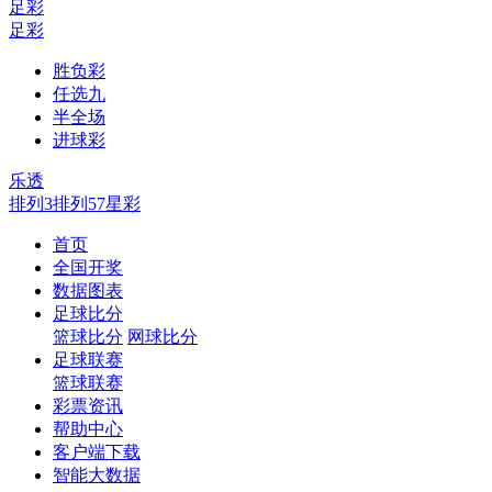
足彩
足彩
胜负彩
任选九
半全场
进球彩
乐透
排列3
排列5
7星彩
首页
全国开奖
数据图表
足球比分
篮球比分
网球比分
足球联赛
篮球联赛
彩票资讯
帮助中心
客户端下载
智能大数据