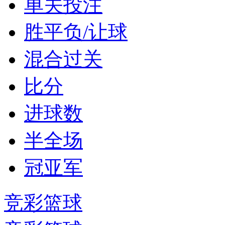
单关投注
胜平负/让球
混合过关
比分
进球数
半全场
冠亚军
竞彩篮球