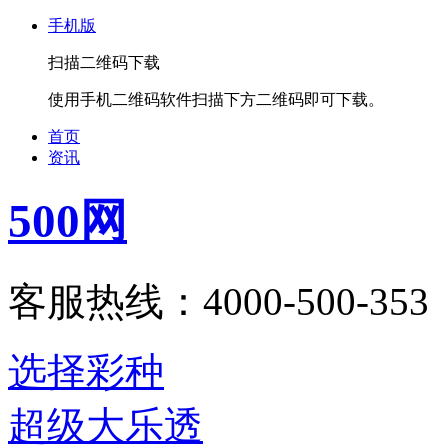
手机版
扫描二维码下载
使用手机二维码软件扫描下方二维码即可下载。
首页
资讯
500网
客服热线：4000-500-353
选择彩种
超级大乐透