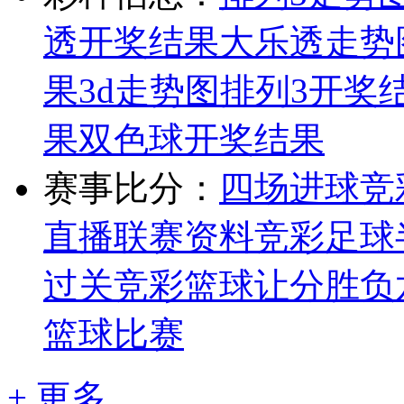
透开奖结果
大乐透走势
果
3d走势图
排列3开奖
果
双色球开奖结果
赛事比分：
四场进球
竞
直播
联赛资料
竞彩足球
过关
竞彩篮球让分胜负
篮球比赛
+ 更多