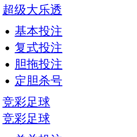
超级大乐透
基本投注
复式投注
胆拖投注
定胆杀号
竞彩足球
竞彩足球