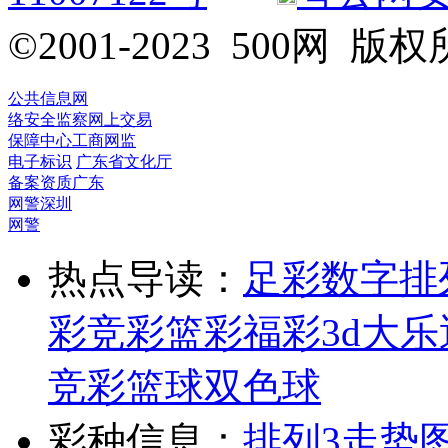
©2001-2023 500网
公共信息网
络安全监察
网上交易
保障中心
工商网监
电子标识
广东省文化厅
备案资质
广东
网警
深圳
网警
热点导读：
足彩
数字排
彩
竞彩
篮彩
福彩3d
大乐
竞彩篮球
双色球
彩种信息：
排列3走势