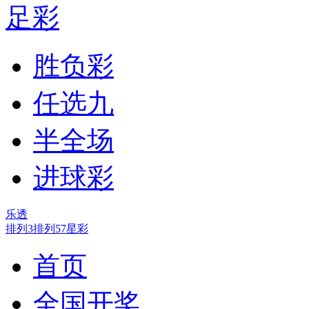
足彩
胜负彩
任选九
半全场
进球彩
乐透
排列3
排列5
7星彩
首页
全国开奖