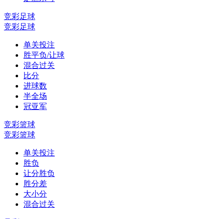
竞彩足球
竞彩足球
单关投注
胜平负/让球
混合过关
比分
进球数
半全场
冠亚军
竞彩篮球
竞彩篮球
单关投注
胜负
让分胜负
胜分差
大小分
混合过关