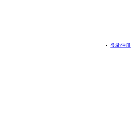
登录/注册