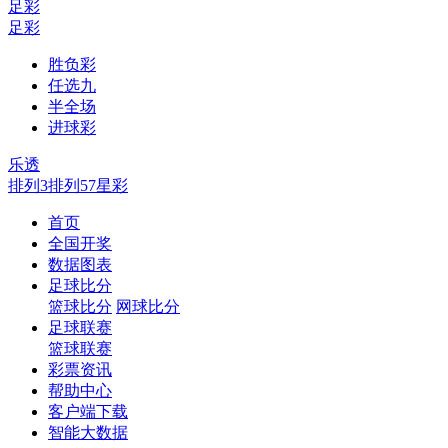
足彩
足彩
胜负彩
任选九
半全场
进球彩
乐透
排列3
排列5
7星彩
首页
全国开奖
数据图表
足球比分
篮球比分
网球比分
足球联赛
篮球联赛
彩票资讯
帮助中心
客户端下载
智能大数据