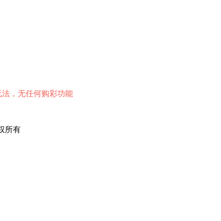
玩法，无任何购彩功能
网 版权所有