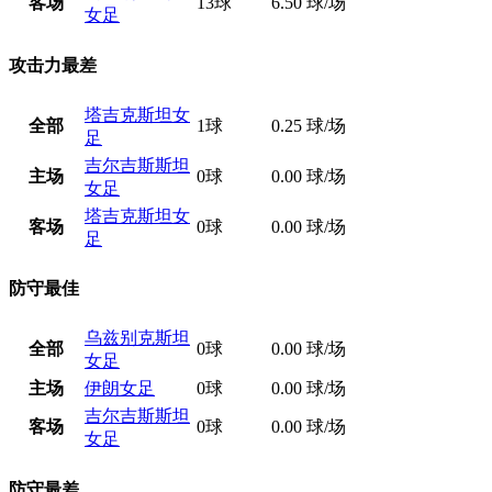
客场
13球
6.50 球/场
女足
攻击力最差
塔吉克斯坦女
全部
1球
0.25 球/场
足
吉尔吉斯斯坦
主场
0球
0.00 球/场
女足
塔吉克斯坦女
客场
0球
0.00 球/场
足
防守最佳
乌兹别克斯坦
全部
0球
0.00 球/场
女足
主场
伊朗女足
0球
0.00 球/场
吉尔吉斯斯坦
客场
0球
0.00 球/场
女足
防守最差