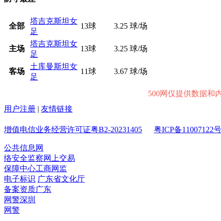
塔吉克斯坦女
全部
13球
3.25 球/场
足
塔吉克斯坦女
主场
13球
3.25 球/场
足
土库曼斯坦女
客场
11球
3.67 球/场
足
500网仅提供数据
用户注册
|
友情链接
增值电信业务经营许可证粤B2-20231405
粤ICP备11007122
公共信息网
络安全监察
网上交易
保障中心
工商网监
电子标识
广东省文化厅
备案资质
广东
网警
深圳
网警