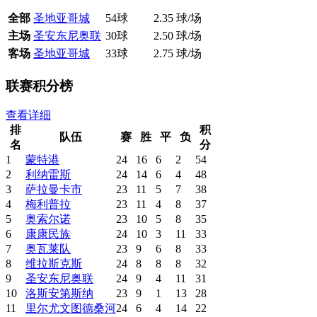
全部
圣地亚哥城
54球
2.35 球/场
主场
圣安东尼奥联
30球
2.50 球/场
客场
圣地亚哥城
33球
2.75 球/场
联赛积分榜
查看详细
排
积
队伍
赛
胜
平
负
名
分
1
蒙特港
24
16
6
2
54
2
利纳雷斯
24
14
6
4
48
3
萨拉曼卡市
23
11
5
7
38
4
梅利普拉
23
11
4
8
37
5
奥索尔诺
23
10
5
8
35
6
康康民族
24
10
3
11
33
7
奥瓦莱队
23
9
6
8
33
8
维拉斯克斯
24
8
8
8
32
9
圣安东尼奥联
24
9
4
11
31
10
洛斯安第斯纳
23
9
1
13
28
11
里尔尤文图德桑河
24
6
4
14
22