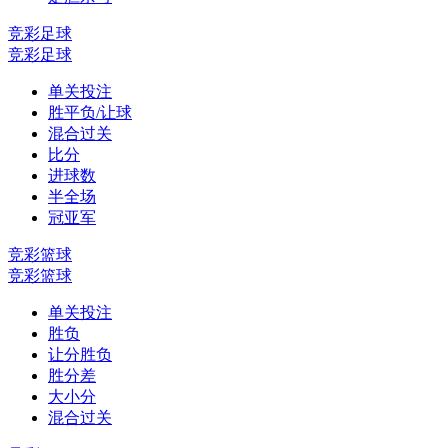
竞彩足球
竞彩足球
单关投注
胜平负/让球
混合过关
比分
进球数
半全场
冠亚军
竞彩篮球
竞彩篮球
单关投注
胜负
让分胜负
胜分差
大小分
混合过关