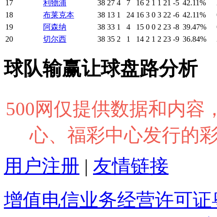
17
利物浦
38
27
4
7
16
2
1
1
21
-5
42.11%
18
布莱克本
38
13
1
24
16
3
0
3
22
-6
42.11%
19
阿森纳
38
33
1
4
15
0
0
2
23
-8
39.47%
20
切尔西
38
35
2
1
14
2
1
2
23
-9
36.84%
球队输赢让球盘路分析
500网仅提供数据和内
心、福彩中心发行的
用户注册
|
友情链接
增值电信业务经营许可证粤B2