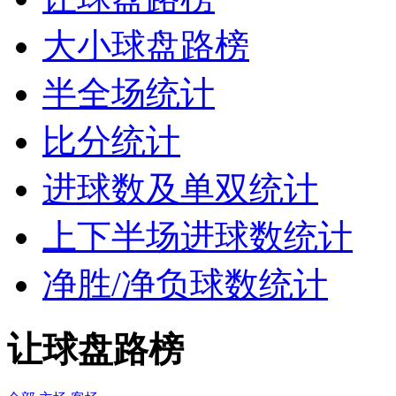
大小球盘路榜
半全场统计
比分统计
进球数及单双统计
上下半场进球数统计
净胜/净负球数统计
让球盘路榜