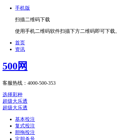
手机版
扫描二维码下载
使用手机二维码软件扫描下方二维码即可下载。
首页
资讯
500网
客服热线：4000-500-353
选择彩种
超级大乐透
超级大乐透
基本投注
复式投注
胆拖投注
定胆杀号