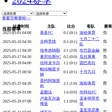
2024赛季
查看完整赛程>>
比赛时间
主队
比分
客队
赛果
当前赛事
2025-05-01 04:00
基多FC
0
:
2
(0:1)
洛哈体育
负
七月二十二
古柯竞技
负
2025-05-10 04:30
0
:
3
(0:1)
队
2025-05-12 04:30
埃夸杰纳勒
2
:
1
(2:0)
坎巴亚金融
胜
2025-05-17 04:30
麦尼拉斯SC
0
:
2
(0:0)
瓜拉塞奥
负
2025-05-18 04:00
拉特龙卡尔
1
:
2
(0:1)
因巴布拉
负
帕拉梅里卡
十月九日
负
2025-05-25 00:50
0
:
1
(0:1)
納
里约阿加里
洛哈体育
胜
2025-05-25 04:30
2
:
1
(1:0)
科
2025-05-26 01:00
孟图法
1
:
4
(0:0)
坎特拉FC
负
卢兹瓦尔迪
圣多明哥竞
平
2025-05-29 07:00
1
:
1
(0:0)
维亚
技
圣安东尼奥