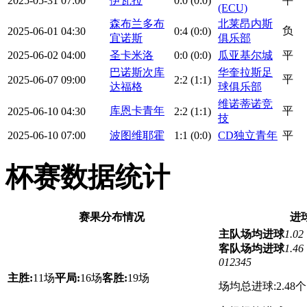
2025-05-31 07:00
伊瓦拉
0
:
0
(0:0)
平
(ECU)
森布兰多布
北莱昂内斯
负
2025-06-01 04:30
0
:
4
(0:0)
宜诺斯
俱乐部
2025-06-02 04:00
圣卡米洛
0
:
0
(0:0)
瓜亚基尔城
平
巴诺斯次库
华奎拉斯足
平
2025-06-07 09:00
2
:
2
(1:1)
达福格
球俱乐部
维诺蒂诺竞
库恩卡青年
平
2025-06-10 04:30
2
:
2
(1:1)
技
2025-06-10 07:00
波图维耶霍
1
:
1
(0:0)
CD独立青年
平
杯赛数据统计
赛果分布情况
进
主队场均进球
1.02
客队场均进球
1.46
0
1
2
3
4
5
主胜:
11场
平局:
16场
客胜:
19场
场均总进球:2.48个