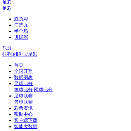
足彩
足彩
胜负彩
任选九
半全场
进球彩
乐透
排列3
排列5
7星彩
首页
全国开奖
数据图表
足球比分
篮球比分
网球比分
足球联赛
篮球联赛
彩票资讯
帮助中心
客户端下载
智能大数据