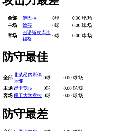
攻击力最差
全部
伊巴拉
0球
0.00 球/场
主场
德芬
0球
0.00 球/场
巴诺斯次库达
客场
0球
0.00 球/场
福格
防守最佳
北莱昂内斯俱
全部
0球
0.00 球/场
乐部
主场
昆卡竞技
0球
0.00 球/场
客场
理工大学竞技
0球
0.00 球/场
防守最差