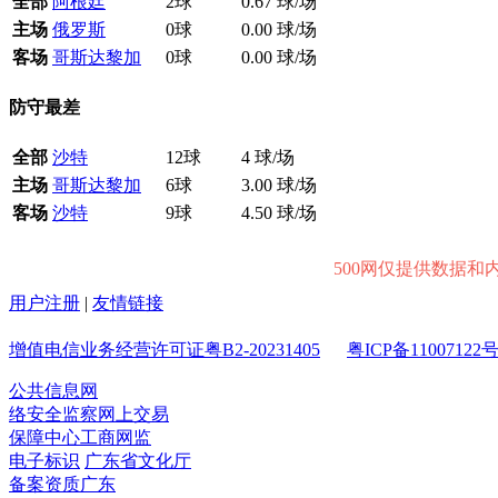
全部
阿根廷
2球
0.67 球/场
主场
俄罗斯
0球
0.00 球/场
客场
哥斯达黎加
0球
0.00 球/场
防守最差
全部
沙特
12球
4 球/场
主场
哥斯达黎加
6球
3.00 球/场
客场
沙特
9球
4.50 球/场
500网仅提供数据
用户注册
|
友情链接
增值电信业务经营许可证粤B2-20231405
粤ICP备11007122
公共信息网
络安全监察
网上交易
保障中心
工商网监
电子标识
广东省文化厅
备案资质
广东