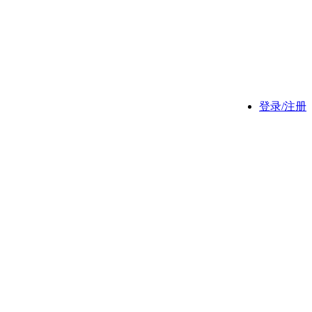
登录/注册