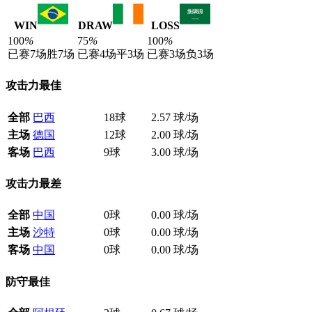
WIN
DRAW
LOSS
100
%
75
%
100
%
已赛7场
胜7场
已赛4场
平3场
已赛3场
负3场
攻击力最佳
全部
巴西
18球
2.57 球/场
主场
德国
12球
2.00 球/场
客场
巴西
9球
3.00 球/场
攻击力最差
全部
中国
0球
0.00 球/场
主场
沙特
0球
0.00 球/场
客场
中国
0球
0.00 球/场
防守最佳