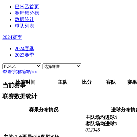
巴米乙首页
赛程积分榜
数据统计
球队列表
2024赛季
2024赛季
2023赛季
查看完整赛程>>
比赛时间
主队
比分
客队
赛果
当前赛事
联赛数据统计
赛果分布情况
进球分布情
主队场均进球
0
客队场均进球
0
0
1
2
3
4
5
主胜:
0场
平局:
0场
客胜:
0场