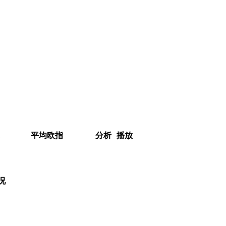
平均欧指
分析
播放
况