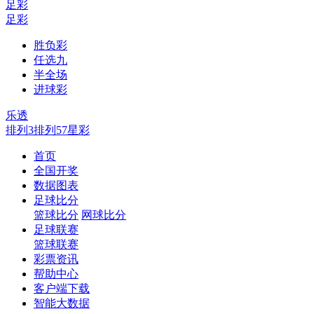
足彩
足彩
胜负彩
任选九
半全场
进球彩
乐透
排列3
排列5
7星彩
首页
全国开奖
数据图表
足球比分
篮球比分
网球比分
足球联赛
篮球联赛
彩票资讯
帮助中心
客户端下载
智能大数据