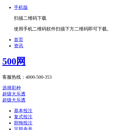
手机版
扫描二维码下载
使用手机二维码软件扫描下方二维码即可下载。
首页
资讯
500网
客服热线：4000-500-353
选择彩种
超级大乐透
超级大乐透
基本投注
复式投注
胆拖投注
定胆杀号