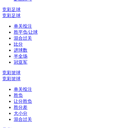
竞彩足球
竞彩足球
单关投注
胜平负/让球
混合过关
比分
进球数
半全场
冠亚军
竞彩篮球
竞彩篮球
单关投注
胜负
让分胜负
胜分差
大小分
混合过关