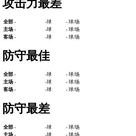
攻击力最差
全部
-
-球
- 球/场
主场
-
-球
- 球/场
客场
-
-球
- 球/场
防守最佳
全部
-
-球
- 球/场
主场
-
-球
- 球/场
客场
-
-球
- 球/场
防守最差
全部
-
-球
- 球/场
主场
-
-球
- 球/场