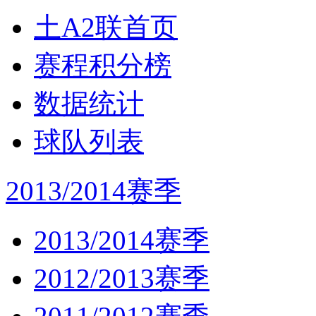
土A2联首页
赛程积分榜
数据统计
球队列表
2013/2014赛季
2013/2014赛季
2012/2013赛季