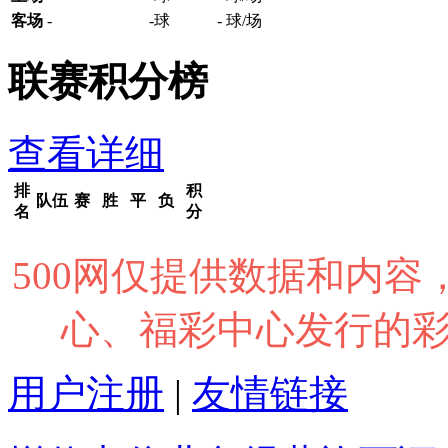
客场
-
-球
- 球/场
联赛积分榜
查看详细
排
积
队伍
赛
胜
平
负
名
分
500网仅提供数据和内
心、福彩中心发行的
用户注册
|
友情链接