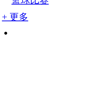
篮球比赛
+ 更多