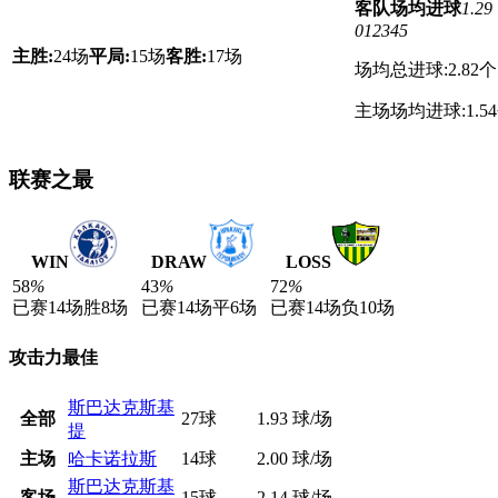
客队场均进球
1.29
0
1
2
3
4
5
主胜:
24场
平局:
15场
客胜:
17场
场均总进球:2.82个
主场场均进球:1.5
联赛之最
WIN
DRAW
LOSS
58
%
43
%
72
%
已赛14场
胜8场
已赛14场
平6场
已赛14场
负10场
攻击力最佳
斯巴达克斯基
全部
27球
1.93 球/场
提
主场
哈卡诺拉斯
14球
2.00 球/场
斯巴达克斯基
客场
15球
2.14 球/场