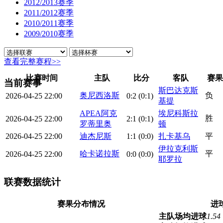
2012/2013赛季
2011/2012赛季
2010/2011赛季
2009/2010赛季
查看完整赛程>>
比赛时间
主队
比分
客队
赛果
当前赛事
斯巴达克斯
奥尼西洛斯
负
2026-04-25 22:00
0
:
2
(0:1)
基提
APEA阿克
埃尼科斯拉
胜
2026-04-25 22:00
2
:
1
(0:1)
罗蒂里奥
顿
2026-04-25 22:00
迪杰尼斯
1
:
1
(0:0)
扎卡基乌
平
伊拉克利斯
哈卡诺拉斯
平
2026-04-25 22:00
0
:
0
(0:0)
耶罗拉
联赛数据统计
赛果分布情况
进
主队场均进球
1.54