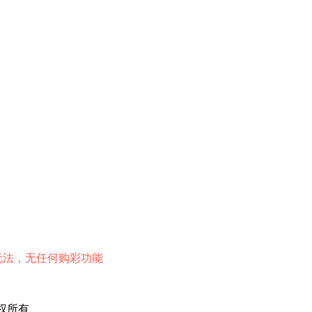
玩法，无任何购彩功能
网 版权所有