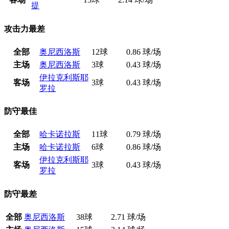
提
攻击力最差
全部
奥尼西洛斯
12球
0.86 球/场
主场
奥尼西洛斯
3球
0.43 球/场
伊拉克利斯耶
客场
3球
0.43 球/场
罗拉
防守最佳
全部
哈卡诺拉斯
11球
0.79 球/场
主场
哈卡诺拉斯
6球
0.86 球/场
伊拉克利斯耶
客场
3球
0.43 球/场
罗拉
防守最差
全部
奥尼西洛斯
38球
2.71 球/场