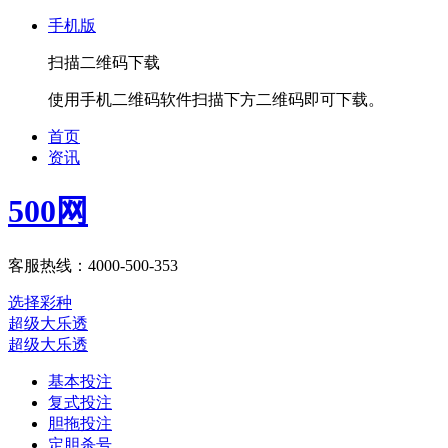
手机版
扫描二维码下载
使用手机二维码软件扫描下方二维码即可下载。
首页
资讯
500网
客服热线：4000-500-353
选择彩种
超级大乐透
超级大乐透
基本投注
复式投注
胆拖投注
定胆杀号