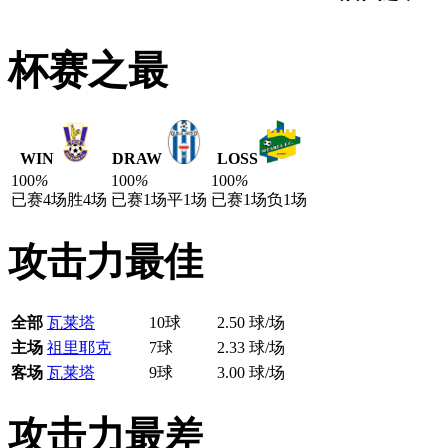
杯赛之最
WIN
DRAW
LOSS
100
%
100
%
100
%
已赛4场
胜4场
已赛1场
平1场
已赛1场
负1场
攻击力最佳
全部
瓦莱塔
10球
2.50 球/场
主场
祖里耶克
7球
2.33 球/场
客场
瓦莱塔
9球
3.00 球/场
攻击力最差