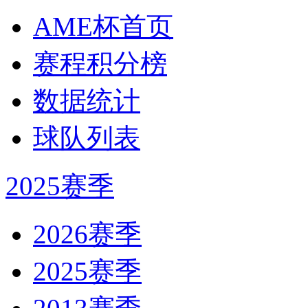
AME杯首页
赛程积分榜
数据统计
球队列表
2025赛季
2026赛季
2025赛季