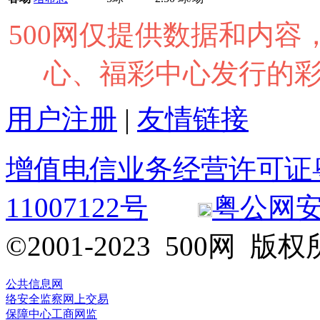
500网仅提供数据和内
心、福彩中心发行的
用户注册
|
友情链接
增值电信业务经营许可证粤B2
11007122号
粤公网安备 
©2001-2023 500网
公共信息网
络安全监察
网上交易
保障中心
工商网监