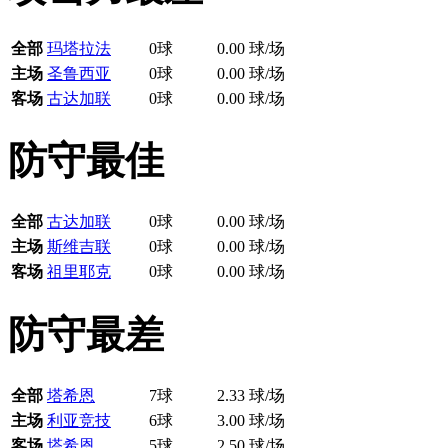
全部
玛塔拉法
0球
0.00 球/场
主场
圣鲁西亚
0球
0.00 球/场
客场
古达加联
0球
0.00 球/场
防守最佳
全部
古达加联
0球
0.00 球/场
主场
斯维吉联
0球
0.00 球/场
客场
祖里耶克
0球
0.00 球/场
防守最差
全部
塔希恩
7球
2.33 球/场
主场
利亚竞技
6球
3.00 球/场
客场
塔希恩
5球
2.50 球/场