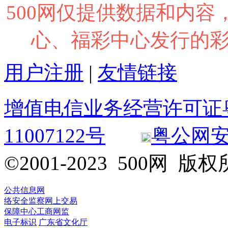
500网仅提供数据和内
心、福彩中心发行的
用户注册
|
友情链接
增值电信业务经营许可证粤B2
11007122号
粤公网安备 
©2001-2023 500网
公共信息网
络安全监察
网上交易
保障中心
工商网监
电子标识
广东省文化厅