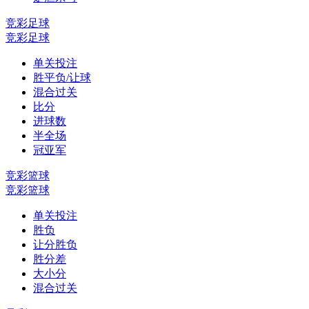
竞彩足球
竞彩足球
单关投注
胜平负/让球
混合过关
比分
进球数
半全场
冠亚军
竞彩篮球
竞彩篮球
单关投注
胜负
让分胜负
胜分差
大小分
混合过关