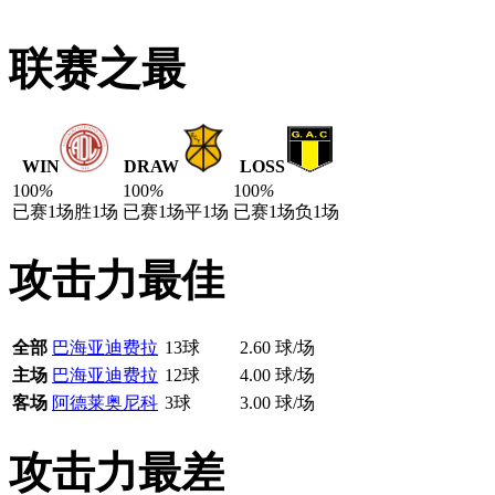
联赛之最
WIN
DRAW
LOSS
100
%
100
%
100
%
已赛1场
胜1场
已赛1场
平1场
已赛1场
负1场
攻击力最佳
全部
巴海亚迪费拉
13球
2.60 球/场
主场
巴海亚迪费拉
12球
4.00 球/场
客场
阿德莱奥尼科
3球
3.00 球/场
攻击力最差