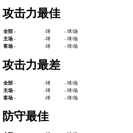
攻击力最佳
全部
-
-球
- 球/场
主场
-
-球
- 球/场
客场
-
-球
- 球/场
攻击力最差
全部
-
-球
- 球/场
主场
-
-球
- 球/场
客场
-
-球
- 球/场
防守最佳