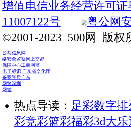
增值电信业务经营许可证粤B2
11007122号
粤公网安备 
©2001-2023 500网
公共信息网
络安全监察
网上交易
保障中心
工商网监
电子标识
广东省文化厅
备案资质
广东
网警
深圳
网警
热点导读：
足彩
数字排
彩
竞彩
篮彩
福彩3d
大乐