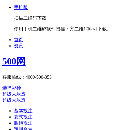
手机版
扫描二维码下载
使用手机二维码软件扫描下方二维码即可下载。
首页
资讯
500网
客服热线：4000-500-353
选择彩种
超级大乐透
超级大乐透
基本投注
复式投注
胆拖投注
定胆杀号