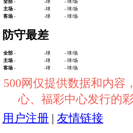
全部
-
-球
- 球/场
主场
-
-球
- 球/场
客场
-
-球
- 球/场
防守最差
全部
-
-球
- 球/场
主场
-
-球
- 球/场
客场
-
-球
- 球/场
500网仅提供数据和内
心、福彩中心发行的
用户注册
|
友情链接