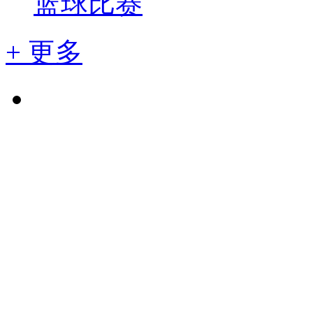
篮球比赛
+ 更多