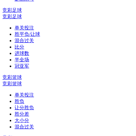
竞彩足球
竞彩足球
单关投注
胜平负/让球
混合过关
比分
进球数
半全场
冠亚军
竞彩篮球
竞彩篮球
单关投注
胜负
让分胜负
胜分差
大小分
混合过关