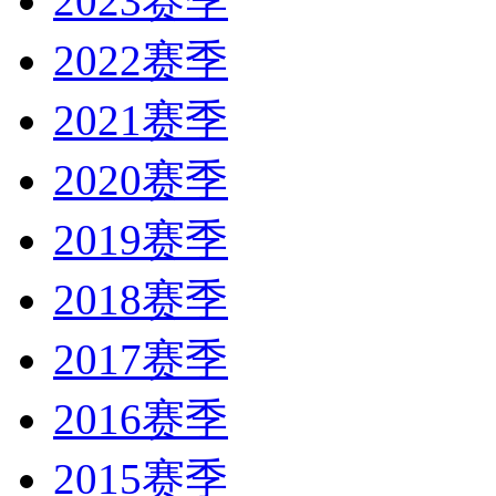
2023赛季
2022赛季
2021赛季
2020赛季
2019赛季
2018赛季
2017赛季
2016赛季
2015赛季