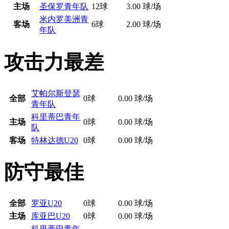
主场
圣保罗青年队
12球
3.00 球/场
米内罗美洲青
客场
6球
2.00 球/场
年队
攻击力最差
艾帕尔斯登瑟
全部
0球
0.00 球/场
青年队
科里蒂巴青年
主场
0球
0.00 球/场
队
客场
特林达德U20
0球
0.00 球/场
防守最佳
全部
罗亚U20
0球
0.00 球/场
主场
库亚巴U20
0球
0.00 球/场
科里蒂巴青年