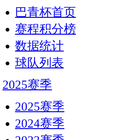
巴青杯首页
赛程积分榜
数据统计
球队列表
2025赛季
2025赛季
2024赛季