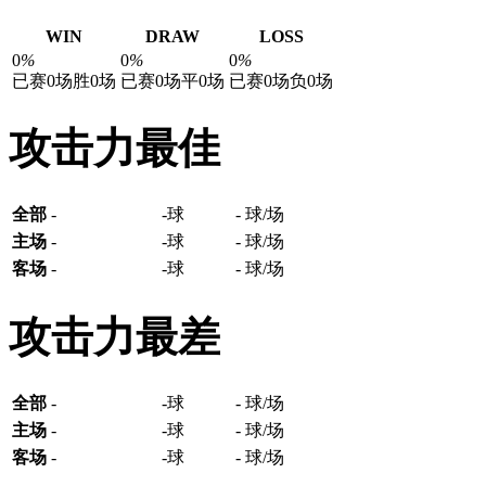
WIN
DRAW
LOSS
0
%
0
%
0
%
已赛0场
胜0场
已赛0场
平0场
已赛0场
负0场
攻击力最佳
全部
-
-球
- 球/场
主场
-
-球
- 球/场
客场
-
-球
- 球/场
攻击力最差
全部
-
-球
- 球/场
主场
-
-球
- 球/场
客场
-
-球
- 球/场