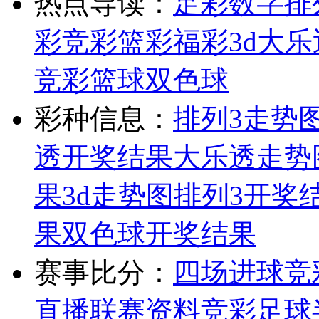
热点导读：
足彩
数字排
彩
竞彩
篮彩
福彩3d
大乐
竞彩篮球
双色球
彩种信息：
排列3走势
透开奖结果
大乐透走势
果
3d走势图
排列3开奖
果
双色球开奖结果
赛事比分：
四场进球
竞
直播
联赛资料
竞彩足球