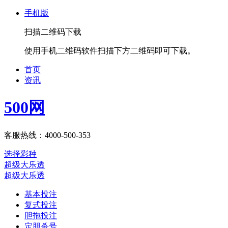
手机版
扫描二维码下载
使用手机二维码软件扫描下方二维码即可下载。
首页
资讯
500网
客服热线：4000-500-353
选择彩种
超级大乐透
超级大乐透
基本投注
复式投注
胆拖投注
定胆杀号