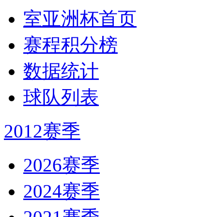
室亚洲杯首页
赛程积分榜
数据统计
球队列表
2012赛季
2026赛季
2024赛季