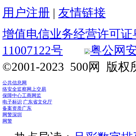
用户注册
|
友情链接
增值电信业务经营许可证粤B2
11007122号
粤公网安备 
©2001-2023 500网
公共信息网
络安全监察
网上交易
保障中心
工商网监
电子标识
广东省文化厅
备案资质
广东
网警
深圳
网警