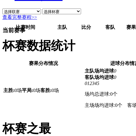
查看完整赛程>>
比赛时间
主队
比分
客队
赛果
当前赛事
杯赛数据统计
赛果分布情况
进球分布情
主队场均进球
0
客队场均进球
0
0
1
2
3
4
5
主胜:
0场
平局:
0场
客胜:
0场
场均总进球:0个
主场场均进球:0个 客场
杯赛之最