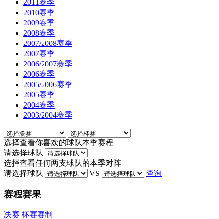
2011赛季
2010赛季
2009赛季
2008赛季
2007/2008赛季
2007赛季
2006/2007赛季
2006赛季
2005/2006赛季
2005赛季
2004赛季
2003/2004赛季
选择查看你喜欢的球队本季赛程
请选择球队
选择查看任何两支球队的本季对阵
请选择球队
VS
查询
赛程赛果
决赛
杯赛赛制