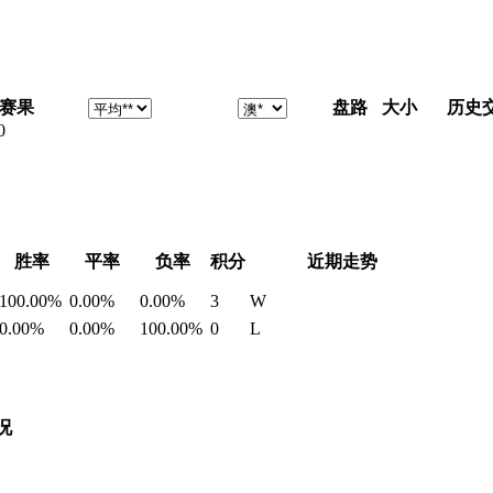
赛果
盘路
大小
历史
0
胜率
平率
负率
积分
近期走势
100.00%
0.00%
0.00%
3
W
0.00%
0.00%
100.00%
0
L
况