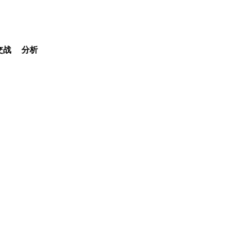
交战
分析