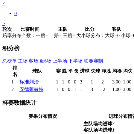
<
0
>
轮次
比赛时间
主队
比分
客队
赔率分布个数：一赔= 二赔= 三赔=
大小球分布：大球=0 小球=
积分榜
总榜单
主场
客场
近6场
上半场
下半场
联赛赛制
排
球队
赛
胜
平
负
进球
失球
净胜
均得
均失
名
1
标准列治
1
1
0
0
3
1
2
3.00
1.00
2
安德莱赫特
1
0
0
1
1
3
-2
1.00
3.00
杯赛数据统计
赛果分布情况
进球分布情
主队场均进球
3
客队场均进球
1