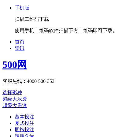
手机版
扫描二维码下载
使用手机二维码软件扫描下方二维码即可下载。
首页
资讯
500网
客服热线：4000-500-353
选择彩种
超级大乐透
超级大乐透
基本投注
复式投注
胆拖投注
定胆杀号