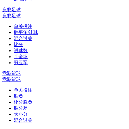
竞彩足球
竞彩足球
单关投注
胜平负/让球
混合过关
比分
进球数
半全场
冠亚军
竞彩篮球
竞彩篮球
单关投注
胜负
让分胜负
胜分差
大小分
混合过关