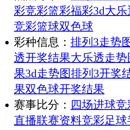
彩
竞彩
篮彩
福彩3d
大乐
竞彩篮球
双色球
彩种信息：
排列3走势
透开奖结果
大乐透走势
果
3d走势图
排列3开奖
果
双色球开奖结果
赛事比分：
四场进球
竞
直播
联赛资料
竞彩足球