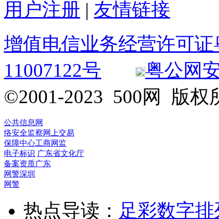
用户注册
|
友情链接
增值电信业务经营许可证粤B2
11007122号
粤公网安备 
©2001-2023 500网
公共信息网
络安全监察
网上交易
保障中心
工商网监
电子标识
广东省文化厅
备案资质
广东
网警
深圳
网警
热点导读：
足彩
数字排