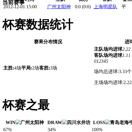
当前赛事
2012-12-01 15:00
广州太阳神
0
:
0
(0:0)
上海明星队
平
杯赛数据统计
赛果分布情况
进
主队场均进球
2.22
客队场均进球
1.11
0
1
2
3
4
5
主胜:
4场
平局:
2场
客胜:
3场
场均总进球:3.33个
主场场均进球:2.2
杯赛之最
WIN
DRAW
LOSS
67
%
34
%
100
%