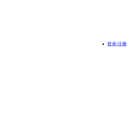
登录/注册