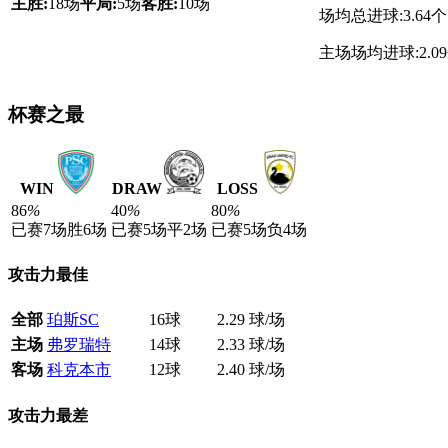
主胜:
18场
平局:
5场
客胜:
10场
场均总进球:3.64个
主场场均进球:2.0
杯赛之最
WIN
DRAW
LOSS
86
%
40
%
80
%
已赛7场
胜6场
已赛5场
平2场
已赛5场
负4场
攻击力最佳
全部
珀斯SC
16球
2.29 球/场
主场
弗罗瑞特
14球
2.33 球/场
客场
科克本市
12球
2.40 球/场
攻击力最差