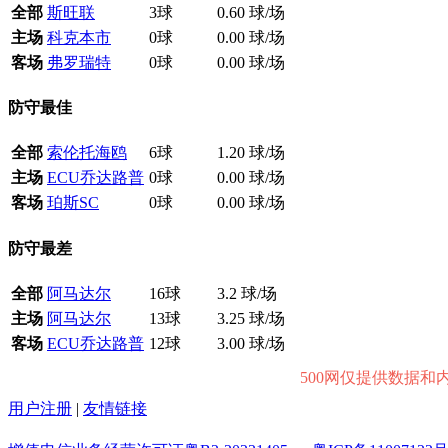
全部
斯旺联
3球
0.60 球/场
主场
科克本市
0球
0.00 球/场
客场
弗罗瑞特
0球
0.00 球/场
防守最佳
全部
索伦托海鸥
6球
1.20 球/场
主场
ECU乔达路普
0球
0.00 球/场
客场
珀斯SC
0球
0.00 球/场
防守最差
全部
阿马达尔
16球
3.2 球/场
主场
阿马达尔
13球
3.25 球/场
客场
ECU乔达路普
12球
3.00 球/场
500网仅提供数据
用户注册
|
友情链接