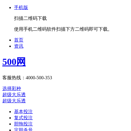
手机版
扫描二维码下载
使用手机二维码软件扫描下方二维码即可下载。
首页
资讯
500网
客服热线：4000-500-353
选择彩种
超级大乐透
超级大乐透
基本投注
复式投注
胆拖投注
定胆杀号