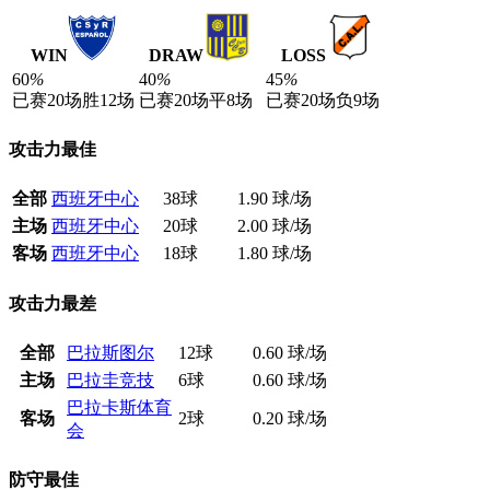
WIN
DRAW
LOSS
60
%
40
%
45
%
已赛20场
胜12场
已赛20场
平8场
已赛20场
负9场
攻击力最佳
全部
西班牙中心
38球
1.90 球/场
主场
西班牙中心
20球
2.00 球/场
客场
西班牙中心
18球
1.80 球/场
攻击力最差
全部
巴拉斯图尔
12球
0.60 球/场
主场
巴拉圭竞技
6球
0.60 球/场
巴拉卡斯体育
客场
2球
0.20 球/场
会
防守最佳