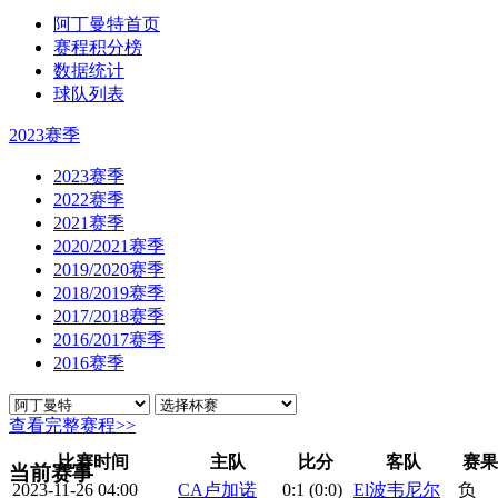
阿丁曼特首页
赛程积分榜
数据统计
球队列表
2023赛季
2023赛季
2022赛季
2021赛季
2020/2021赛季
2019/2020赛季
2018/2019赛季
2017/2018赛季
2016/2017赛季
2016赛季
查看完整赛程>>
比赛时间
主队
比分
客队
赛果
当前赛事
2023-11-26 04:00
CA卢加诺
0
:
1
(0:0)
El波韦尼尔
负