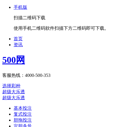
手机版
扫描二维码下载
使用手机二维码软件扫描下方二维码即可下载。
首页
资讯
500网
客服热线：4000-500-353
选择彩种
超级大乐透
超级大乐透
基本投注
复式投注
胆拖投注
定胆杀号