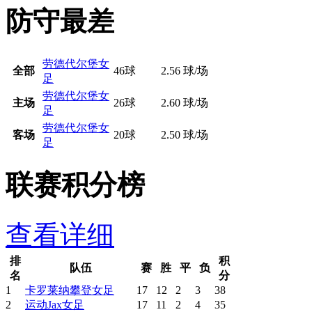
防守最差
劳德代尔堡女
全部
46球
2.56 球/场
足
劳德代尔堡女
主场
26球
2.60 球/场
足
劳德代尔堡女
客场
20球
2.50 球/场
足
联赛积分榜
查看详细
排
积
队伍
赛
胜
平
负
名
分
1
卡罗莱纳攀登女足
17
12
2
3
38
2
运动Jax女足
17
11
2
4
35