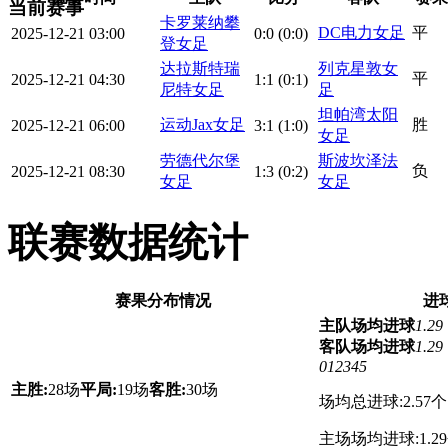
当前赛事
卡罗莱纳攀
DC电力女足
平
2025-12-21 03:00
0
:
0
(0:0)
登女足
达拉斯特瑞
列克星敦女
平
2025-12-21 04:30
1
:
1
(0:1)
尼特女足
足
坦帕湾太阳
运动Jax女足
胜
2025-12-21 06:00
3
:
1
(1:0)
女足
劳德代尔堡
斯波坎泽法
负
2025-12-21 08:30
1
:
3
(0:2)
女足
女足
联赛数据统计
赛果分布情况
进
主队场均进球
1.29
客队场均进球
1.29
0
1
2
3
4
5
主胜:
28场
平局:
19场
客胜:
30场
场均总进球:2.57个
主场场均进球:1.2