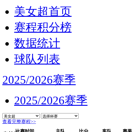
美女超首页
赛程积分榜
数据统计
球队列表
2025/2026赛季
2025/2026赛季
查看完整赛程>>
比赛时间
主队
比分
客队
赛果