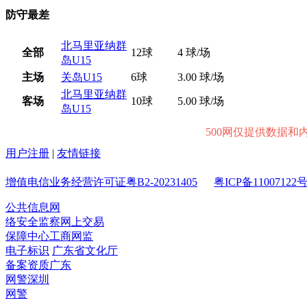
防守最差
北马里亚纳群
全部
12球
4 球/场
岛U15
主场
关岛U15
6球
3.00 球/场
北马里亚纳群
客场
10球
5.00 球/场
岛U15
500网仅提供数据
用户注册
|
友情链接
增值电信业务经营许可证粤B2-20231405
粤ICP备11007122
公共信息网
络安全监察
网上交易
保障中心
工商网监
电子标识
广东省文化厅
备案资质
广东
网警
深圳
网警