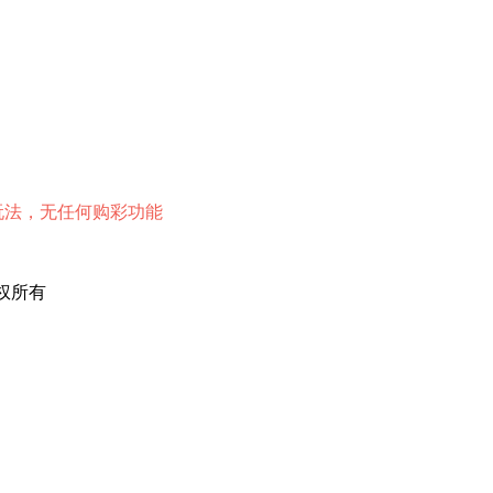
玩法，无任何购彩功能
网 版权所有