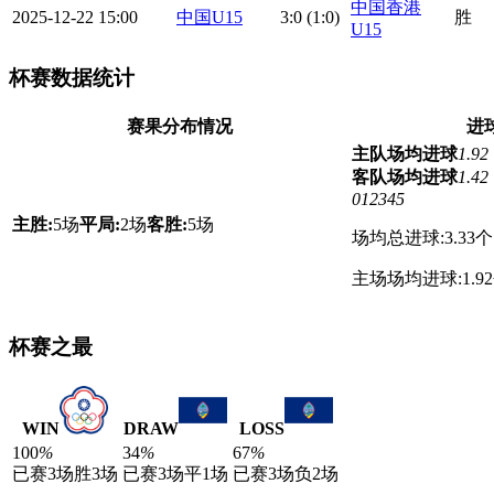
中国香港
2025-12-22 15:00
中国U15
3
:
0
(1:0)
胜
U15
杯赛数据统计
赛果分布情况
进
主队场均进球
1.92
客队场均进球
1.42
0
1
2
3
4
5
主胜:
5场
平局:
2场
客胜:
5场
场均总进球:3.33个
主场场均进球:1.9
杯赛之最
WIN
DRAW
LOSS
100
%
34
%
67
%
已赛3场
胜3场
已赛3场
平1场
已赛3场
负2场