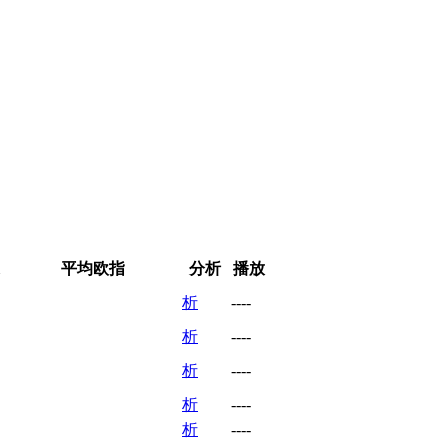
平均欧指
分析
播放
析
--
--
析
--
--
析
--
--
析
--
--
析
--
--