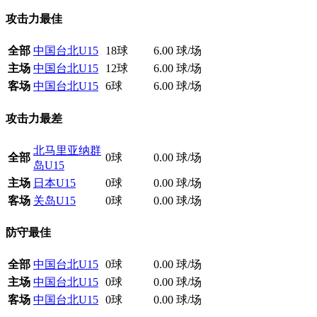
攻击力最佳
全部
中国台北U15
18球
6.00 球/场
主场
中国台北U15
12球
6.00 球/场
客场
中国台北U15
6球
6.00 球/场
攻击力最差
北马里亚纳群
全部
0球
0.00 球/场
岛U15
主场
日本U15
0球
0.00 球/场
客场
关岛U15
0球
0.00 球/场
防守最佳
全部
中国台北U15
0球
0.00 球/场
主场
中国台北U15
0球
0.00 球/场
客场
中国台北U15
0球
0.00 球/场