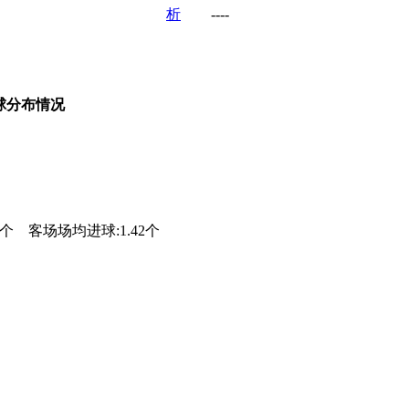
析
--
--
球分布情况
2个 客场场均进球:1.42个