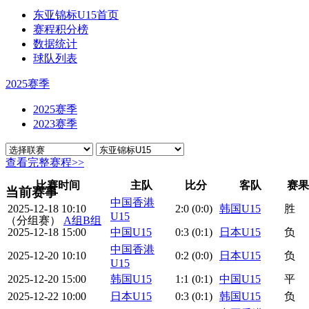
东亚锦标U15首页
赛程积分榜
数据统计
球队列表
2025赛季
2025赛季
2023赛季
查看完整赛程>>
比赛时间
主队
比分
客队
赛果
当前赛事
中国香港
2025-12-18 10:10
2
:
0
(0:0)
韩国U15
胜
U15
（分组赛）
A组
B组
2025-12-18 15:00
中国U15
0
:
3
(0:1)
日本U15
负
中国香港
2025-12-20 10:10
0
:
2
(0:0)
日本U15
负
U15
2025-12-20 15:00
韩国U15
1
:
1
(0:1)
中国U15
平
2025-12-22 10:00
日本U15
0
:
3
(0:1)
韩国U15
负