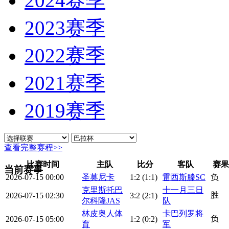
2024赛季
2023赛季
2022赛季
2021赛季
2019赛季
查看完整赛程>>
比赛时间
主队
比分
客队
赛果
当前赛事
2026-07-15 00:00
圣莫尼卡
1
:
2
(1:1)
雷西斯滕SC
负
克里斯托巴
十一月三日
胜
2026-07-15 02:30
3
:
2
(2:1)
尔科隆JAS
队
林皮奥人体
卡巴列罗将
负
2026-07-15 05:00
1
:
2
(0:2)
育
军