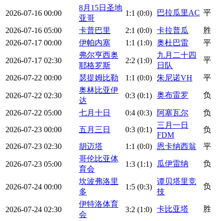
8月15日圣地
巴拉瓜里AC
平
2026-07-16 00:00
1
:
1
(0:0)
亚哥
2026-07-16 05:00
卡普巴里
2
:
1
(0:0)
卡拉普瓜
胜
2026-07-17 00:00
伊帕内塞
1
:
1
(1:0)
奥杜巴雷
平
弗尔亨西奥
九月二十四
平
2026-07-17 02:30
2
:
2
(1:0)
耶格罗斯
日队
2026-07-22 00:00
瑟提姆比勒
1
:
1
(0:0)
朱尼诺VH
平
奥林比亚伊
奥布雷罗
负
2026-07-22 02:30
0
:
3
(0:1)
达
2026-07-22 05:00
七月十日
0
:
4
(0:3)
阿塞瓦尔
负
三月一日
2026-07-23 00:00
五月三日
0
:
3
(0:1)
负
FDM
2026-07-23 02:30
胡迈塔
1
:
1
(0:0)
恩卡纳西翁
平
哥伦比亚体
瓜伊雷纳
负
2026-07-23 05:00
1
:
3
(1:1)
育会
坎波弗洛里
谭贝塔里竞
负
2026-07-24 00:00
1
:
5
(0:3)
多
技
伊特洛体育
卡比亚塔
胜
2026-07-24 02:30
3
:
2
(1:0)
会