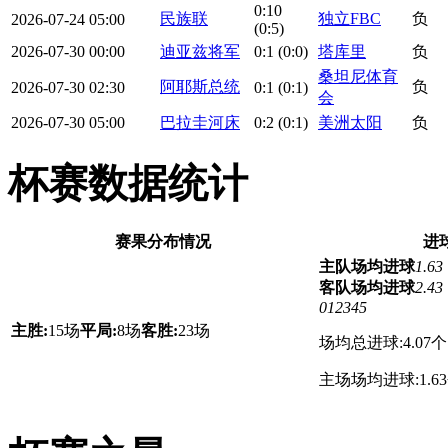
0
:
10
民族联
独立FBC
负
2026-07-24 05:00
(0:5)
2026-07-30 00:00
迪亚兹将军
0
:
1
(0:0)
塔库里
负
桑坦尼体育
阿耶斯总统
负
2026-07-30 02:30
0
:
1
(0:1)
会
2026-07-30 05:00
巴拉圭河床
0
:
2
(0:1)
美洲太阳
负
杯赛数据统计
赛果分布情况
进
主队场均进球
1.63
客队场均进球
2.43
0
1
2
3
4
5
主胜:
15场
平局:
8场
客胜:
23场
场均总进球:4.07个
主场场均进球:1.6