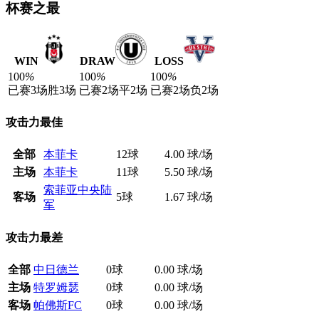
杯赛之最
WIN
DRAW
LOSS
100
%
100
%
100
%
已赛3场
胜3场
已赛2场
平2场
已赛2场
负2场
攻击力最佳
全部
本菲卡
12球
4.00 球/场
主场
本菲卡
11球
5.50 球/场
索菲亚中央陆
客场
5球
1.67 球/场
军
攻击力最差
全部
中日德兰
0球
0.00 球/场
主场
特罗姆瑟
0球
0.00 球/场
客场
帕佛斯FC
0球
0.00 球/场