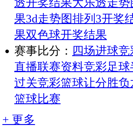
透开奖结果
大乐透走势
果
3d走势图
排列3开奖
果
双色球开奖结果
赛事比分：
四场进球
竞
直播
联赛资料
竞彩足球
过关
竞彩篮球让分胜负
篮球比赛
+ 更多