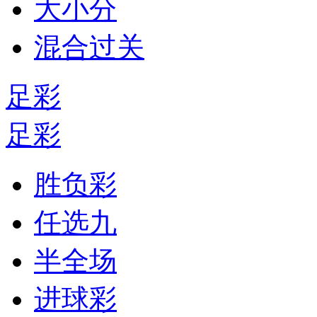
大小分
混合过关
足彩
足彩
胜负彩
任选九
半全场
进球彩