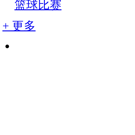
篮球比赛
+ 更多