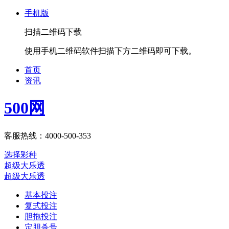
手机版
扫描二维码下载
使用手机二维码软件扫描下方二维码即可下载。
首页
资讯
500网
客服热线：4000-500-353
选择彩种
超级大乐透
超级大乐透
基本投注
复式投注
胆拖投注
定胆杀号