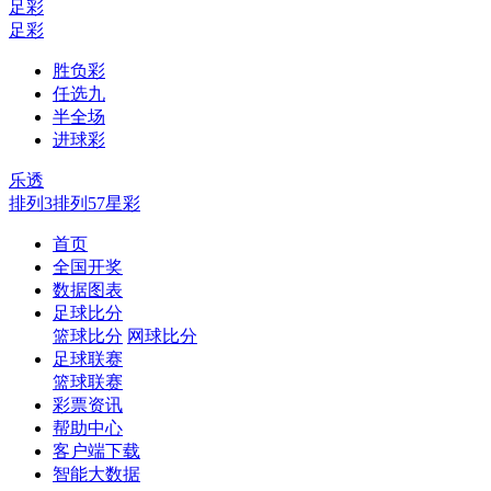
足彩
足彩
胜负彩
任选九
半全场
进球彩
乐透
排列3
排列5
7星彩
首页
全国开奖
数据图表
足球比分
篮球比分
网球比分
足球联赛
篮球联赛
彩票资讯
帮助中心
客户端下载
智能大数据