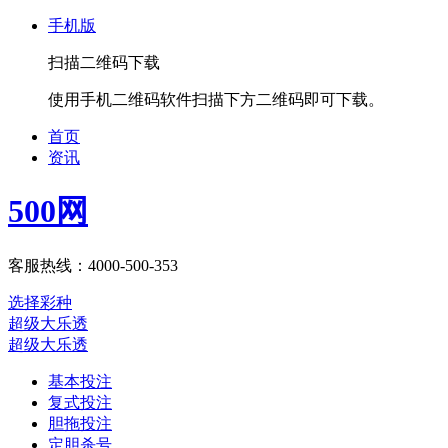
手机版
扫描二维码下载
使用手机二维码软件扫描下方二维码即可下载。
首页
资讯
500网
客服热线：4000-500-353
选择彩种
超级大乐透
超级大乐透
基本投注
复式投注
胆拖投注
定胆杀号