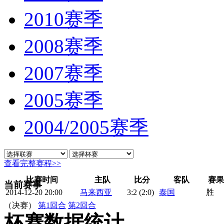
2010赛季
2008赛季
2007赛季
2005赛季
2004/2005赛季
查看完整赛程>>
比赛时间
主队
比分
客队
赛果
当前赛事
2014-12-20 20:00
马来西亚
3
:
2
(2:0)
泰国
胜
（决赛）
第1回合
第2回合
杯赛数据统计