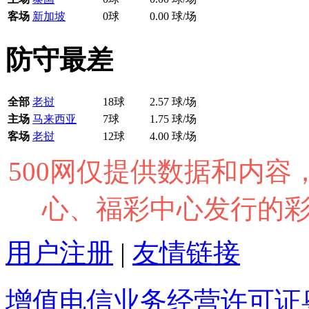
客场
新加坡
0球
0.00 球/场
防守最差
全部
老挝
18球
2.57 球/场
主场
马来西亚
7球
1.75 球/场
客场
老挝
12球
4.00 球/场
500网仅提供数据和内
心、福彩中心发行的
用户注册
|
友情链接
增值电信业务经营许可证粤B2