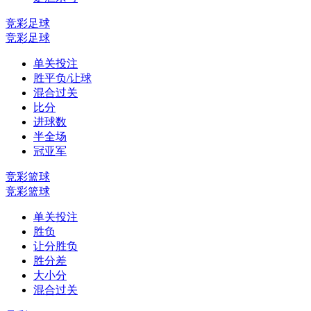
竞彩足球
竞彩足球
单关投注
胜平负/让球
混合过关
比分
进球数
半全场
冠亚军
竞彩篮球
竞彩篮球
单关投注
胜负
让分胜负
胜分差
大小分
混合过关