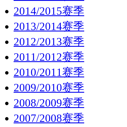
2014/2015赛季
2013/2014赛季
2012/2013赛季
2011/2012赛季
2010/2011赛季
2009/2010赛季
2008/2009赛季
2007/2008赛季