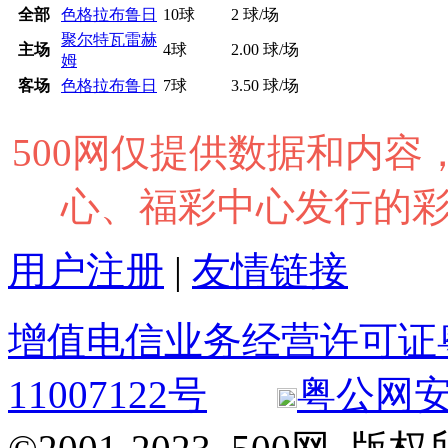
全部
色格拉布鲁日
10球
2 球/场
聚尔特瓦雷赫
主场
4球
2.00 球/场
姆
客场
色格拉布鲁日
7球
3.50 球/场
500网仅提供数据和内
心、福彩中心发行的
用户注册
|
友情链接
增值电信业务经营许可证粤B2
11007122号
粤公网安备 