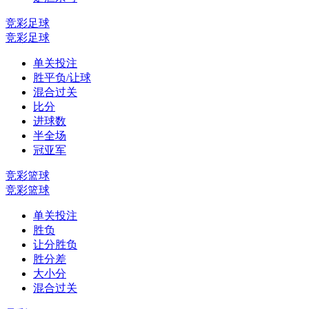
竞彩足球
竞彩足球
单关投注
胜平负/让球
混合过关
比分
进球数
半全场
冠亚军
竞彩篮球
竞彩篮球
单关投注
胜负
让分胜负
胜分差
大小分
混合过关