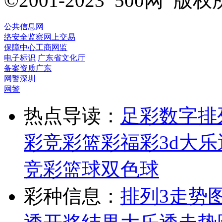
©2001-2023 500网
公共信息网
络安全监察
网上交易
保障中心
工商网监
电子标识
广东省文化厅
备案资质
广东
网警
深圳
网警
热点导读：
足彩
数字排
彩
竞彩
篮彩
福彩3d
大乐
竞彩篮球
双色球
彩种信息：
排列3走势