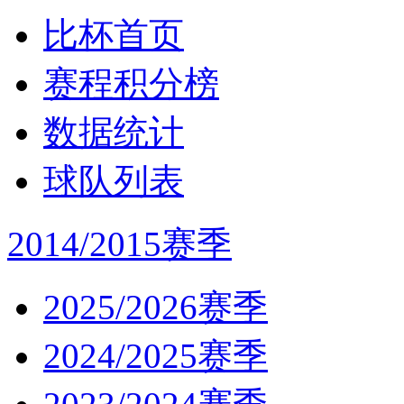
比杯首页
赛程积分榜
数据统计
球队列表
2014/2015赛季
2025/2026赛季
2024/2025赛季