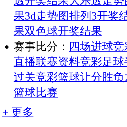
透开奖结果
大乐透走势
果
3d走势图
排列3开奖
果
双色球开奖结果
赛事比分：
四场进球
竞
直播
联赛资料
竞彩足球
过关
竞彩篮球让分胜负
篮球比赛
+ 更多