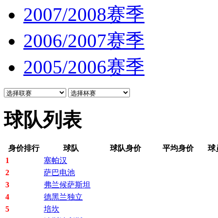
2007/2008赛季
2006/2007赛季
2005/2006赛季
球队列表
身价排行
球队
球队身价
平均身价
球
1
塞帕汉
2
萨巴电池
3
弗兰候萨斯坦
4
德黑兰独立
5
培坎