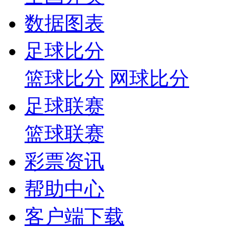
数据图表
足球比分
篮球比分
网球比分
足球联赛
篮球联赛
彩票资讯
帮助中心
客户端下载