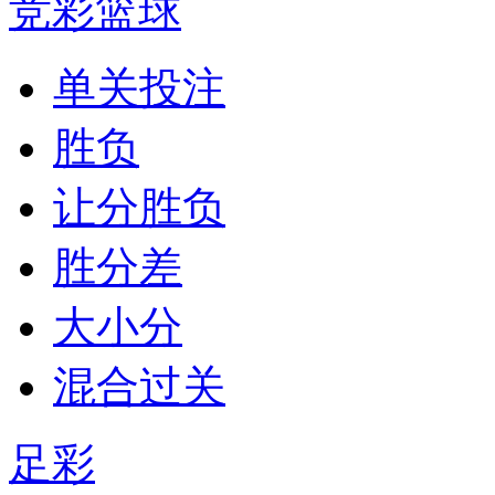
竞彩篮球
单关投注
胜负
让分胜负
胜分差
大小分
混合过关
足彩