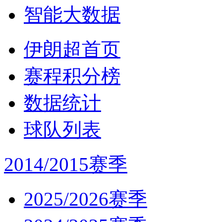
智能大数据
伊朗超首页
赛程积分榜
数据统计
球队列表
2014/2015赛季
2025/2026赛季