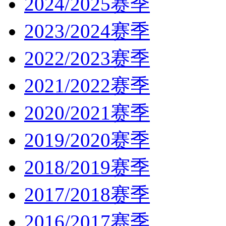
2024/2025赛季
2023/2024赛季
2022/2023赛季
2021/2022赛季
2020/2021赛季
2019/2020赛季
2018/2019赛季
2017/2018赛季
2016/2017赛季