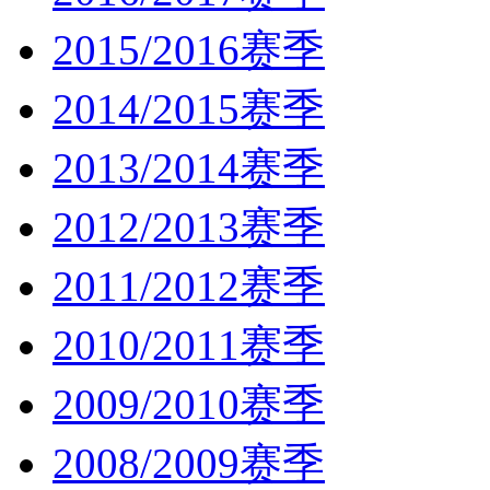
2015/2016赛季
2014/2015赛季
2013/2014赛季
2012/2013赛季
2011/2012赛季
2010/2011赛季
2009/2010赛季
2008/2009赛季