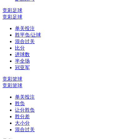
竞彩足球
竞彩足球
单关投注
胜平负/让球
混合过关
比分
进球数
半全场
冠亚军
竞彩篮球
竞彩篮球
单关投注
胜负
让分胜负
胜分差
大小分
混合过关