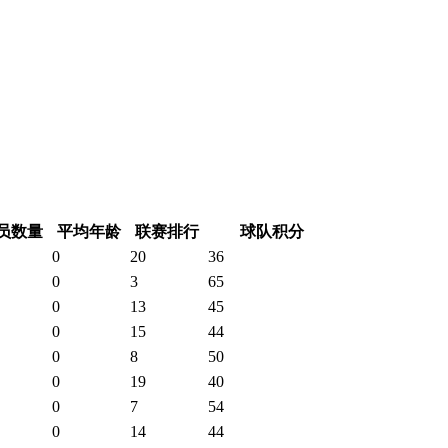
员数量
平均年龄
联赛排行
球队积分
0
20
36
0
3
65
0
13
45
0
15
44
0
8
50
0
19
40
0
7
54
0
14
44