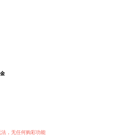
金
玩法，无任何购彩功能