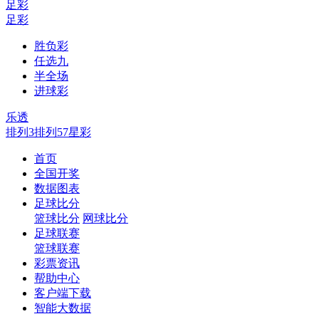
足彩
足彩
胜负彩
任选九
半全场
进球彩
乐透
排列3
排列5
7星彩
首页
全国开奖
数据图表
足球比分
篮球比分
网球比分
足球联赛
篮球联赛
彩票资讯
帮助中心
客户端下载
智能大数据