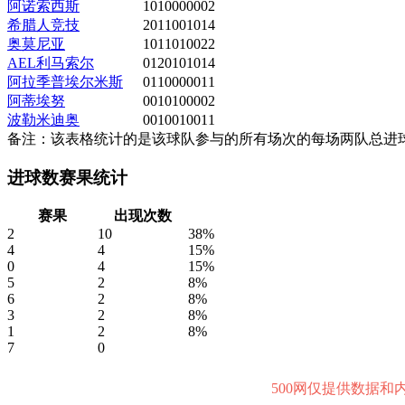
阿诺索西斯
1
0
1
0
0
0
0
0
0
2
希腊人竞技
2
0
1
1
0
0
1
0
1
4
奥莫尼亚
1
0
1
1
0
1
0
0
2
2
AEL利马索尔
0
1
2
0
1
0
1
0
1
4
阿拉季普埃尔米斯
0
1
1
0
0
0
0
0
1
1
阿蒂埃努
0
0
1
0
1
0
0
0
0
2
波勒米迪奥
0
0
1
0
0
1
0
0
1
1
备注：该表格统计的是该球队参与的所有场次的每场两队总进
进球数赛果统计
赛果
出现次数
2
10
38%
4
4
15%
0
4
15%
5
2
8%
6
2
8%
3
2
8%
1
2
8%
7
0
500网仅提供数据