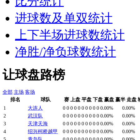
比分统计
进球数及单双统计
上下半场进球数统计
净胜/净负球数统计
让球盘路榜
全部
主场
客场
排名
球队
赛
上盘
平盘
下盘
赢盘
赢半
走盘
1
大连人
0
0
0
0
0
0
0
0
0
0
0.00%
0.00%
2
武汉队
0
0
0
0
0
0
0
0
0
0
0.00%
0.00%
3
天津天海
0
0
0
0
0
0
0
0
0
0
0.00%
0.00%
4
绍兴柯桥越甲
0
0
0
0
0
0
0
0
0
0
0.00%
0.00%
5
青岛队
0
0
0
0
0
0
0
0
0
0
0.00%
0.00%