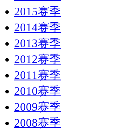
2015赛季
2014赛季
2013赛季
2012赛季
2011赛季
2010赛季
2009赛季
2008赛季