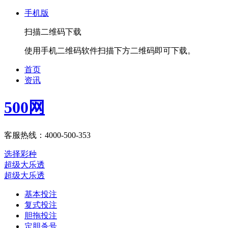
手机版
扫描二维码下载
使用手机二维码软件扫描下方二维码即可下载。
首页
资讯
500网
客服热线：4000-500-353
选择彩种
超级大乐透
超级大乐透
基本投注
复式投注
胆拖投注
定胆杀号