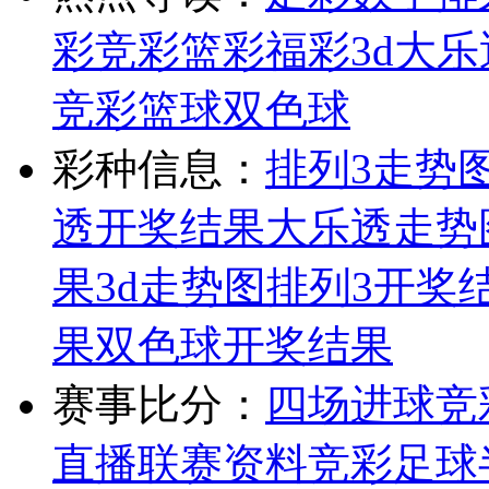
彩
竞彩
篮彩
福彩3d
大乐
竞彩篮球
双色球
彩种信息：
排列3走势
透开奖结果
大乐透走势
果
3d走势图
排列3开奖
果
双色球开奖结果
赛事比分：
四场进球
竞
直播
联赛资料
竞彩足球