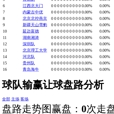
6
江西北大门
0
0
0
0
0
0
0
0
0
0
0.00%
0.00%
7
内蒙古中优
0
0
0
0
0
0
0
0
0
0
0.00%
0.00%
8
北京北控燕京
0
0
0
0
0
0
0
0
0
0
0.00%
0.00%
9
新疆天山雪豹
0
0
0
0
0
0
0
0
0
0
0.00%
0.00%
10
延边富德
0
0
0
0
0
0
0
0
0
0
0.00%
0.00%
11
湖南湘涛
0
0
0
0
0
0
0
0
0
0
0.00%
0.00%
12
深圳队
0
0
0
0
0
0
0
0
0
0
0.00%
0.00%
13
北京理工大学
0
0
0
0
0
0
0
0
0
0
0.00%
0.00%
14
河北队
0
0
0
0
0
0
0
0
0
0
0.00%
0.00%
15
贵州队
0
0
0
0
0
0
0
0
0
0
0.00%
0.00%
16
青岛海牛
0
0
0
0
0
0
0
0
0
0
0.00%
0.00%
球队输赢让球盘路分析
全部
主场
客场
盘路走势图
赢盘：
0
次
走