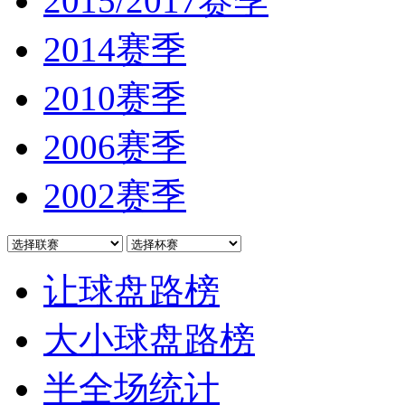
2015/2017赛季
2014赛季
2010赛季
2006赛季
2002赛季
让球盘路榜
大小球盘路榜
半全场统计