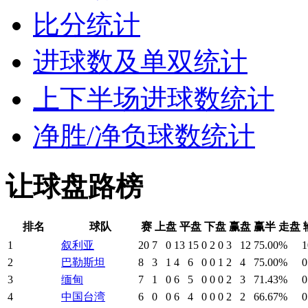
比分统计
进球数及单双统计
上下半场进球数统计
净胜/净负球数统计
让球盘路榜
排名
球队
赛
上盘
平盘
下盘
赢盘
赢半
走盘
1
叙利亚
20
7
0
13
15
0
2
0
3
12
75.00%
1
2
巴勒斯坦
8
3
1
4
6
0
0
1
2
4
75.00%
0
3
缅甸
7
1
0
6
5
0
0
0
2
3
71.43%
0
4
中国台湾
6
0
0
6
4
0
0
0
2
2
66.67%
0