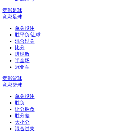
竞彩足球
竞彩足球
单关投注
胜平负/让球
混合过关
比分
进球数
半全场
冠亚军
竞彩篮球
竞彩篮球
单关投注
胜负
让分胜负
胜分差
大小分
混合过关