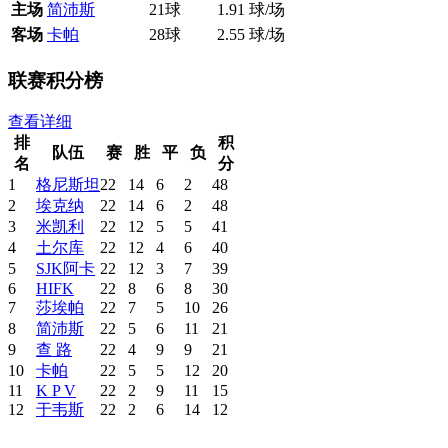
主场
简沛斯
21球
1.91 球/场
客场
卡帕
28球
2.55 球/场
联赛积分榜
查看详细
排
积
队伍
赛
胜
平
负
名
分
1
格尼斯坦
22
14
6
2
48
2
埃克纳
22
14
6
2
48
3
米凯利
22
12
5
5
41
4
土尔库
22
12
4
6
40
5
SJK阿卡
22
12
3
7
39
6
HIFK
22
8
6
8
30
7
莎埃帕
22
7
5
10
26
8
简沛斯
22
5
6
11
21
9
查 路
22
4
9
9
21
10
卡帕
22
5
5
12
20
11
K P V
22
2
9
11
15
12
于韦斯
22
2
6
14
12