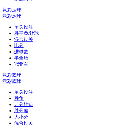
竞彩足球
竞彩足球
单关投注
胜平负/让球
混合过关
比分
进球数
半全场
冠亚军
竞彩篮球
竞彩篮球
单关投注
胜负
让分胜负
胜分差
大小分
混合过关