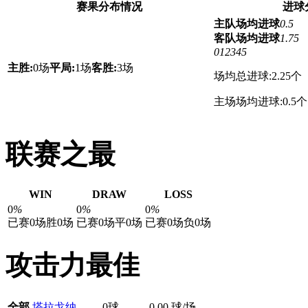
赛果分布情况
进球
主队场均进球
0.5
客队场均进球
1.75
0
1
2
3
4
5
主胜:
0场
平局:
1场
客胜:
3场
场均总进球:2.25个
主场场均进球:0.5个
联赛之最
WIN
DRAW
LOSS
0
%
0
%
0
%
已赛0场
胜0场
已赛0场
平0场
已赛0场
负0场
攻击力最佳
全部
塔拉戈纳
0球
0.00 球/场