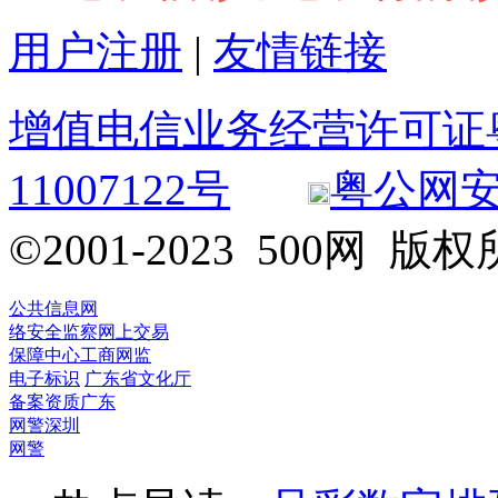
用户注册
|
友情链接
增值电信业务经营许可证粤B2
11007122号
粤公网安备 
©2001-2023 500网
公共信息网
络安全监察
网上交易
保障中心
工商网监
电子标识
广东省文化厅
备案资质
广东
网警
深圳
网警