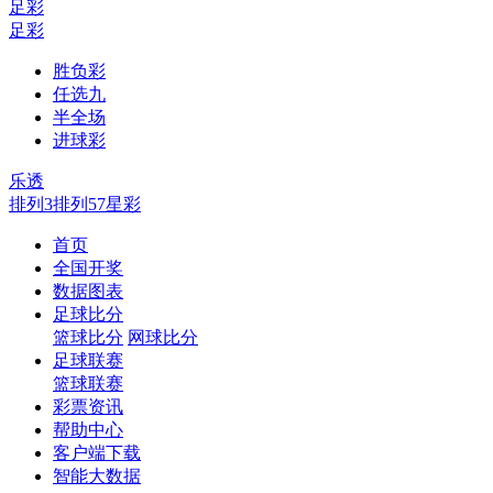
足彩
足彩
胜负彩
任选九
半全场
进球彩
乐透
排列3
排列5
7星彩
首页
全国开奖
数据图表
足球比分
篮球比分
网球比分
足球联赛
篮球联赛
彩票资讯
帮助中心
客户端下载
智能大数据